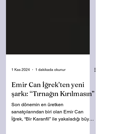
1 Kas 2024
1 dakikada okunur
Emir Can İğrek’ten yeni
şarkı: “Tırnağın Kırılmasın”
Son dönemin en üretken