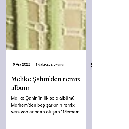
19 Ara 2022
1 dakikada okunur
Melike Şahin’den remix
albüm
Melike Şahin’in ilk solo albümü
Merhem’den beş şarkının remix
versiyonlarından oluşan "Merhem