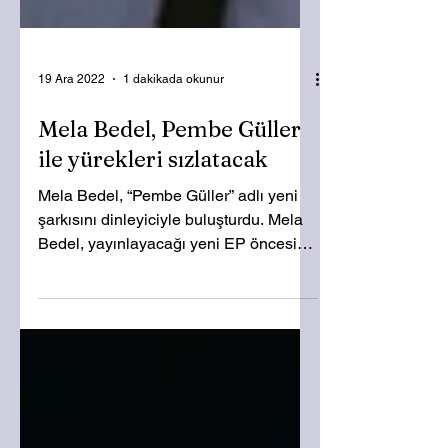
19 Ara 2022
1 dakikada okunur
Mela Bedel, Pembe Güller
ile yürekleri sızlatacak
Mela Bedel, “Pembe Güller” adlı yeni
şarkısını dinleyiciyle buluşturdu. Mela
Bedel, yayınlayacağı yeni EP öncesi
hız kesmeden yeni...