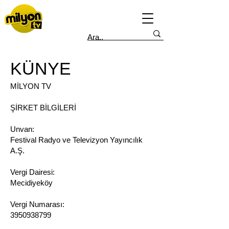
KÜNYE
MİLYON TV
ŞİRKET BİLGİLERİ
Unvan:
Festival Radyo ve Televizyon Yayıncılık
A.Ş.
Vergi Dairesi:
Mecidiyeköy
Vergi Numarası:
3950938799