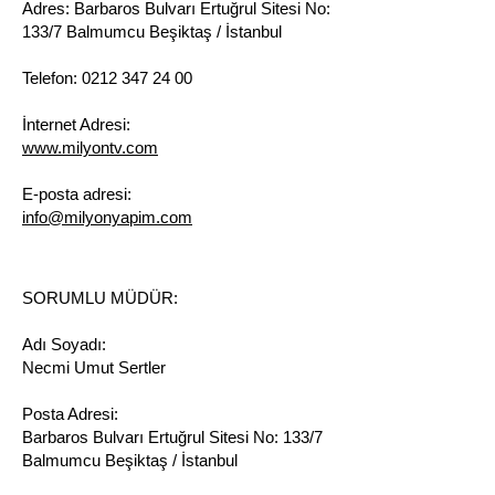
Adres: Barbaros Bulvarı Ertuğrul Sitesi No:
133/7 Balmumcu Beşiktaş / İstanbul
Telefon:
0212 347 24 00
İnternet Adresi:
www.milyontv.com
E-posta adresi:
info@milyonyapim.com
SORUMLU MÜDÜR:
Adı Soyadı:
Necmi Umut Sertler
Posta Adresi:
Barbaros Bulvarı Ertuğrul Sitesi No: 133/7
Balmumcu Beşiktaş / İstanbul