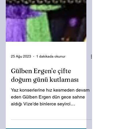
25 Ağu 2023
1 dakikada okunur
Gülben Ergen’e çifte
doğum günü kutlaması
Yaz konserlerine hız kesmeden devam
eden Gülben Ergen dün gece sahne
aldığı Vize’de binlerce seyirci
karşısında yeni yaşını kutladı....