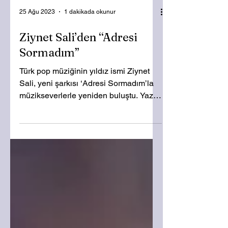
25 Ağu 2023
1 dakikada okunur
Ziynet Sali’den “Adresi
Sormadım”
Türk pop müziğinin yıldız ismi Ziynet
Sali, yeni şarkısı ‘Adresi Sormadım’la
müzikseverlerle yeniden buluştu. Yazın
başında “Duy...