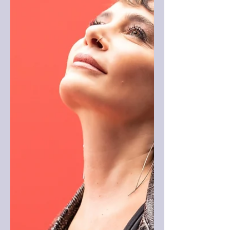
Yaralarımdan
Türk pop müziğinin duayeni Erol Evgin
müziği kendine, sözleri Dr. Selma
Çuhacı’ya, düzenlemesi Firuz
İsmailov’a ait olan yepyeni single’ı...