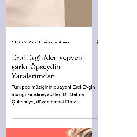
10 Oca 2025
1 dakikada okunur
Erol Evgin’den yepyeni
şarkı: Öpseydin