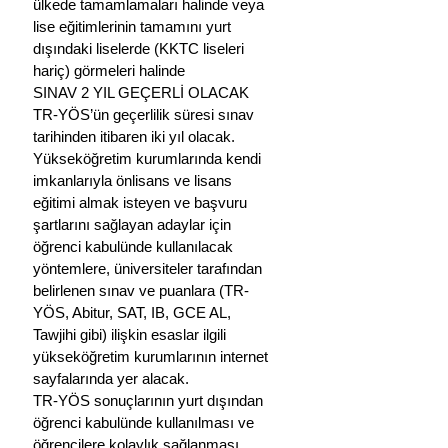
ülkede tamamlamaları halinde veya 
lise eğitimlerinin tamamını yurt 
dışındaki liselerde (KKTC liseleri 
hariç) görmeleri halinde
SINAV 2 YIL GEÇERLİ OLACAK
TR-YÖS’ün geçerlilik süresi sınav 
tarihinden itibaren iki yıl olacak. 
Yükseköğretim kurumlarında kendi 
imkanlarıyla önlisans ve lisans 
eğitimi almak isteyen ve başvuru 
şartlarını sağlayan adaylar için 
öğrenci kabulünde kullanılacak 
yöntemlere, üniversiteler tarafından 
belirlenen sınav ve puanlara (TR-
YÖS, Abitur, SAT, IB, GCE AL, 
Tawjihi gibi) ilişkin esaslar ilgili 
yükseköğretim kurumlarının internet 
sayfalarında yer alacak.
TR-YÖS sonuçlarının yurt dışından 
öğrenci kabulünde kullanılması ve 
öğrencilere kolaylık sağlanması 