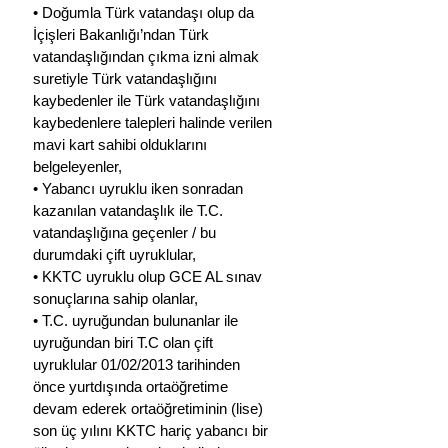
• Doğumla Türk vatandaşı olup da 
İçişleri Bakanlığı’ndan Türk 
vatandaşlığından çıkma izni almak 
suretiyle Türk vatandaşlığını 
kaybedenler ile Türk vatandaşlığını 
kaybedenlere talepleri halinde verilen 
mavi kart sahibi olduklarını 
belgeleyenler,
• Yabancı uyruklu iken sonradan 
kazanılan vatandaşlık ile T.C. 
vatandaşlığına geçenler / bu 
durumdaki çift uyruklular,
• KKTC uyruklu olup GCE AL sınav 
sonuçlarına sahip olanlar,
• T.C. uyruğundan bulunanlar ile 
uyruğundan biri T.C olan çift 
uyruklular 01/02/2013 tarihinden 
önce yurtdışında ortaöğretime 
devam ederek ortaöğretiminin (lise) 
son üç yılını KKTC hariç yabancı bir 