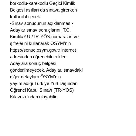
borkodlu-karekodlu Geçici Kimlik 
Belgesi asılları da sınava girerken 
kullanılabilecek.
-Sınav sonucunun açıklanması-
Adaylar sınav sonuçlarını, T.C. 
Kimlik/Y.U./TR-YÖS numaraları ve 
şifrelerini kullanarak ÖSYM’nin 
https://sonuc.osym.gov.tr
 internet 
adresinden öğrenebilecekler. 
Adaylara sonuç belgesi 
gönderilmeyecek. Adaylar, sınavdaki 
diğer detaylara ÖSYM’nin 
yayımladığı 
Türkiye Yurt Dışından 
Öğrenci Kabul Sınavı (TR-YÖS) 
Kılavuzu
’ndan ulaşabilir.