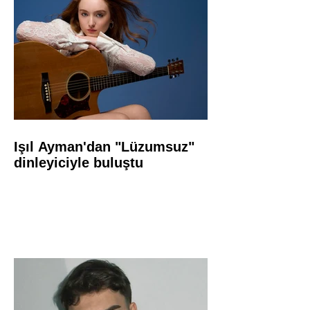
Işıl Ayman'dan "Lüzumsuz"
dinleyiciyle buluştu