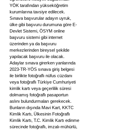
YÖK tarafından yükseköğretim 
kurumlarına tavsiye edilecek.
Sınava başvurular adayın uyruk, 
ülke g
ibi başvuru durumuna göre E-
Devlet Sistemi, ÖSYM online 
başvuru sistemi gibi internet 
üzerinden ya da başvuru 
merkezlerinden bireysel şekilde 
yapılacak başvuru ile olacak. 
Adaylar sınava girerken yanlarında 
2023-TR-YÖS sınava giriş belgesi 
ile birlikte fotoğraflı nüfus cüzdanı 
veya fotoğraflı Türkiye Cumhuriyeti 
kimlik kartı veya geçerlilik süresi 
dolmamış fotoğraflı pasaportun 
aslını bulundurmaları gerekecek. 
Bunların dışında Mavi Kart, KKTC 
Kimlik Kartı, Ülkesinin Fotoğraflı 
Kimlik Kartı, T.C. Kimlik Kartı edinme 
sürecinde fotoğraflı, imzalı-mühürlü, 