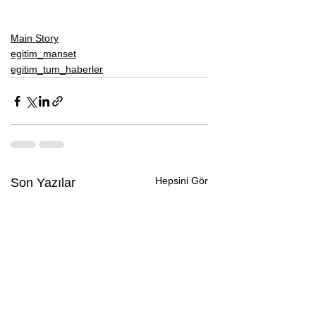
Main Story
egitim_manset
egitim_tum_haberler
Hepsini Gör
Son Yazılar