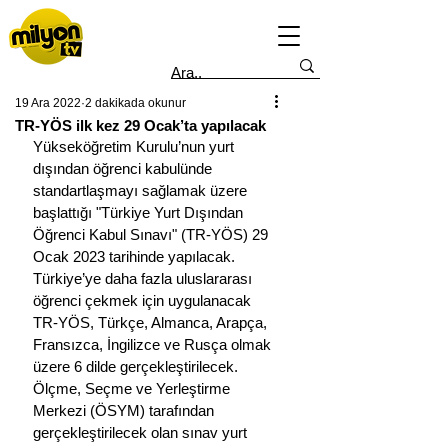
19 Ara 2022
2 dakikada okunur
TR-YÖS ilk kez 29 Ocak’ta yapılacak
Yükseköğretim Kurulu’nun yurt 
dışından öğrenci kabulünde 
standartlaşmayı sağlamak üzere 
başlattığı "Türkiye Yurt Dışından 
Öğrenci Kabul Sınavı" (TR-YÖS) 29 
Ocak 2023 tarihinde yapılacak.
Türkiye’ye daha fazla uluslararası 
öğrenci çekmek için uygulanacak 
TR-YÖS, Türkçe, Almanca, Arapça, 
Fransızca, İngilizce ve Rusça olmak 
üzere 6 dilde gerçekleştirilecek. 
Ölçme, Seçme ve Yerleştirme 
Merkezi (ÖSYM) tarafından 
gerçekleştirilecek olan sınav yurt 