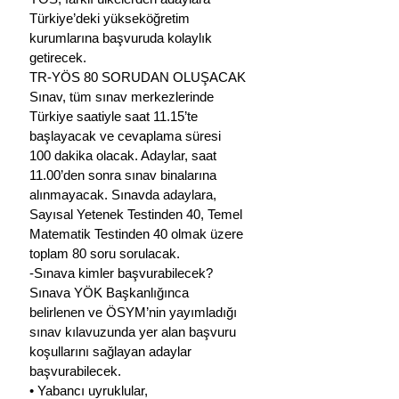
Türkiye’deki yükseköğretim 
kurumlarına başvuruda kolaylık 
getirecek.
TR-YÖS 80 SORUDAN OLUŞACAK
Sınav, tüm sınav merkezlerinde 
Türkiye saatiyle saat 11.15’te 
başlayacak ve cevaplama süresi 
100 dakika olacak. Adaylar, saat 
11.00’den sonra sınav binalarına 
alınmayacak. Sınavda adaylara, 
Sayısal Yetenek Testinden 40, Temel 
Matematik Testinden 40 olmak üzere 
toplam 80 soru sorulacak.
-Sınava kimler başvurabilecek?
Sınava YÖK Başkanlığınca 
belirlenen ve ÖSYM’nin yayımladığı 
sınav kılavuzunda yer alan başvuru 
koşullarını sağlayan adaylar 
başvurabilecek.
• Yabancı uyruklular,