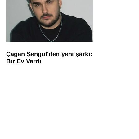
Çağan Şengül'den yeni şarkı:
Bir Ev Vardı