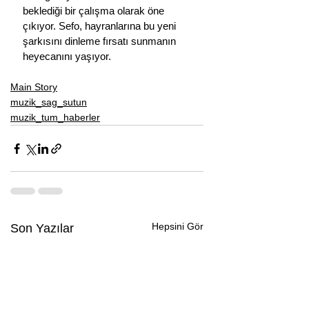
beklediği bir çalışma olarak öne 
çıkıyor. Sefo, hayranlarına bu yeni 
şarkısını dinleme fırsatı sunmanın 
heyecanını yaşıyor.
Main Story
muzik_sag_sutun
muzik_tum_haberler
Hepsini Gör
Son Yazılar