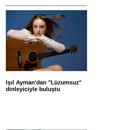
Işıl Ayman'dan "Lüzumsuz"
dinleyiciyle buluştu