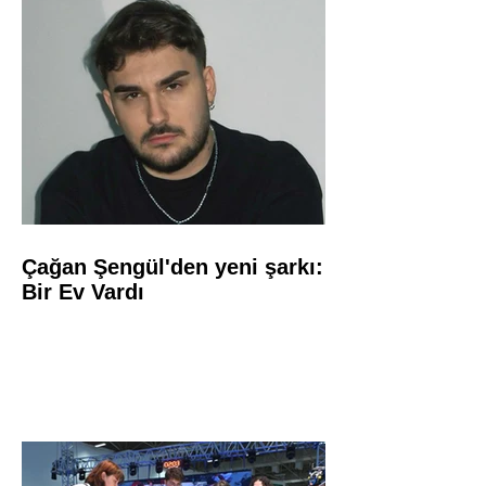
Çağan Şengül'den yeni şarkı:
Bir Ev Vardı