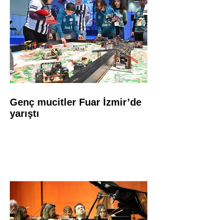
Genç mucitler Fuar İzmir’de
yarıştı