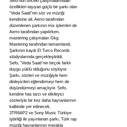
Sefo'nun önceki çalışmalarındaki 
özellikleri taşıyan güçlü bir şarkı olan 
"Veda Saati"nin söz ve müziği 
kendisine ait. Aerro tarafından 
düzenlenen şarkının mix işlemleri de 
Aerro tarafından yapılırken, 
mastering çalışmaları Gkg 
Mastering tarafından tamamlandı. 
Şarkının kaydı El Turco Records 
stüdyolarında gerçekleştirildi.
Sefo, "Veda Saati"nin birçok farklı 
duygu yüklü olduğunu söylüyor. 
Şarkı, sözleri ve müziğiyle hem 
dinleyicileri eğlendirmeyi hem de 
düşündürmeyi amaçlıyor. Sefo, 
kendine has tarzı ve etkileyici 
sözleriyle bir kez daha hayranlarının 
kalbinde yer edinecek.
3TR6AP2 ve Sony Music Türkiye 
işbirliği ile yayınlanan şarkı, Türk rap 
müziği hayranlarının merakla 