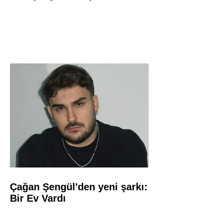
Çağan Şengül'den yeni şarkı:
Bir Ev Vardı