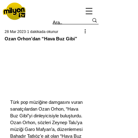
28 Mar 2023
1 dakikada okunur
Ozan Orhon’dan “Hava Buz Gibi”
Türk pop müziğine damgasını vuran 
sanatçılardan Ozan Orhon, “Hava 
Buz Gibi”yi dinleyicisiyle buluşturdu.
Ozan Orhon, sözleri Zeynep Talu’ya 
müziği Garo Mafyan’a, düzenlemesi 
Bahadır Tatlıöz’e ait olan “Hava Buz 