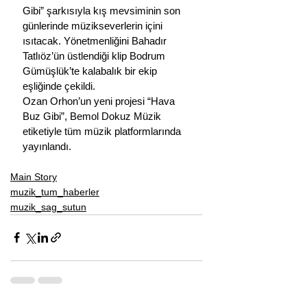
Gibi” şarkısıyla kış mevsiminin son 
günlerinde müzikseverlerin içini 
ısıtacak. Yönetmenliğini Bahadır 
Tatlıöz’ün üstlendiği klip Bodrum 
Gümüşlük’te kalabalık bir ekip 
eşliğinde çekildi.
Ozan Orhon’un yeni projesi “Hava 
Buz Gibi”, Bemol Dokuz Müzik 
etiketiyle tüm müzik platformlarında  
yayınlandı.
Main Story
muzik_tum_haberler
muzik_sag_sutun