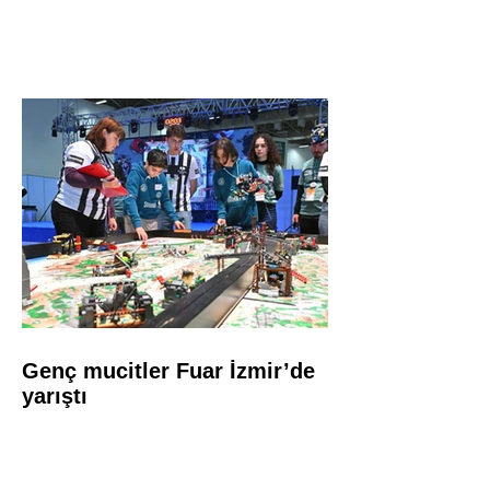
Genç mucitler Fuar İzmir’de
yarıştı