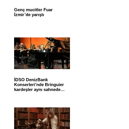
Genç mucitler Fuar
İzmir’de yarıştı
İDSO DenizBank
Konserleri’nde Bringuier
kardeşler aynı sahnede
buluştu