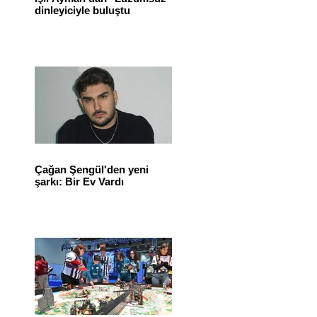
dinleyiciyle buluştu
Çağan Şengül'den yeni
şarkı: Bir Ev Vardı