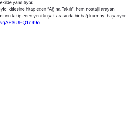
ekilde yansıtıyor.
yici kitlesine hitap eden “Ağına Takılı”, hem nostalji arayan 
d’unu takip eden yeni kuşak arasında bir bağ kurmayı başarıyor.
=qwwgAFf9UEQ1o49o