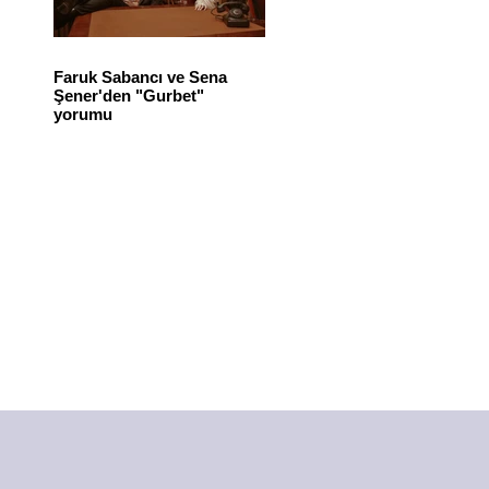
Faruk Sabancı ve Sena
Şener'den "Gurbet"
yorumu