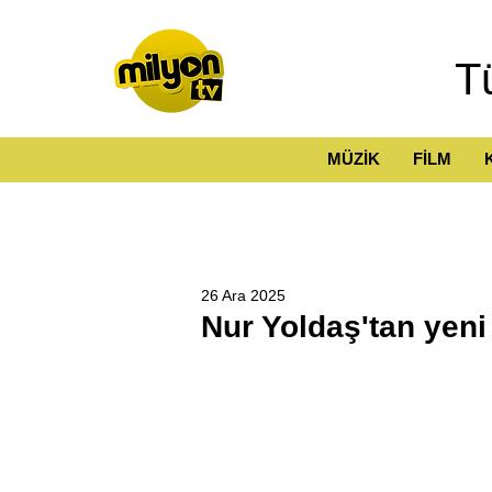
T
MÜZİK
FİLM
26 Ara 2025
Nur Yoldaş'tan yeni 