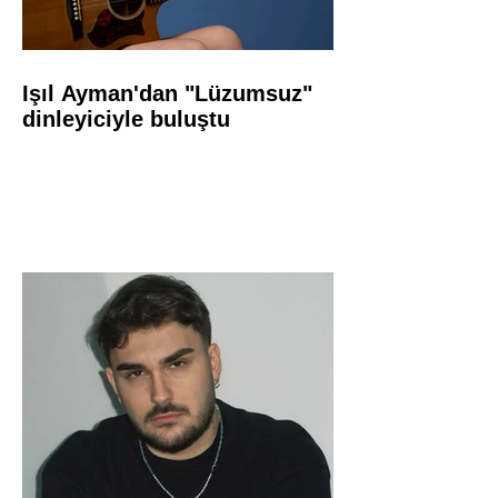
Işıl Ayman'dan "Lüzumsuz"
dinleyiciyle buluştu