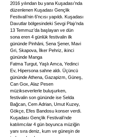
2016 yılından bu yana Kuşadası’nda 
düzenlenen Kuşadası Gençlik 
Festivali’nin 6’ncısı yapıldı. Kuşadası 
Davutlar bölgesindeki Sevgi Plajı’nda 
13 Temmuz’da başlayan ve dün 
sona eren 4 günlük festivalin ilk 
gününde Pinhâni, Sena Şener, Mavi 
Gri, Skapova, İlker Pehriz, ikinci 
gününde Manga
Fatma Turgut, Yaşlı Amca, Yedinci 
Ev, Hipersona sahne aldı. Üçüncü 
gününde Athena, Gazapizm, Güneş, 
Can Gox, Alaz Pesen 
müzikseverlerle buluşurken, 
festivalin son gününde ise Selda 
Bağcan, Cem Adrian, Umut Kuzey, 
Gökçe, Efes Bandosu konser verdi.
Kuşadası Gençlik Festivali’nde 
katılımcılar 4 gün boyunca müziğin 
yanı sıra deniz, kum ve güneşin de 