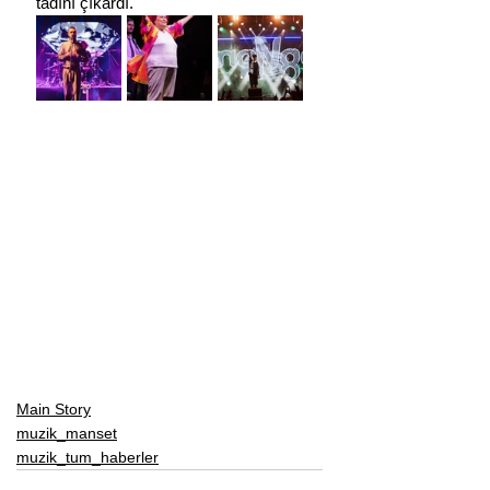
tadını çıkardı.
Main Story
muzik_manset
muzik_tum_haberler