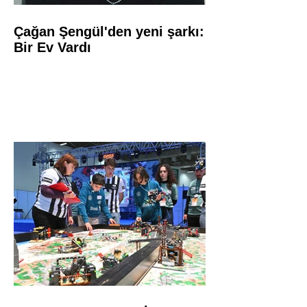
Çağan Şengül'den yeni şarkı:
Bir Ev Vardı