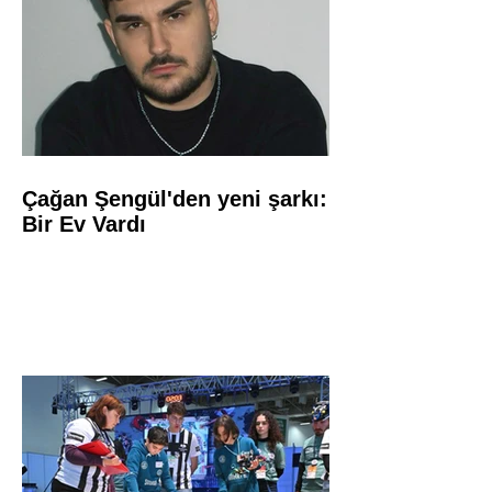
Çağan Şengül'den yeni şarkı:
Bir Ev Vardı