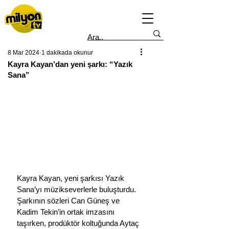
8 Mar 2024
1 dakikada okunur
Kayra Kayan’dan yeni şarkı: “Yazık
Sana”
Kayra Kayan, yeni şarkısı Yazık 
Sana’yı müzikseverlerle buluşturdu.
Şarkının sözleri Can Güneş ve 
Kadim Tekin’in ortak imzasını 
taşırken, prodüktör koltuğunda Aytaç 