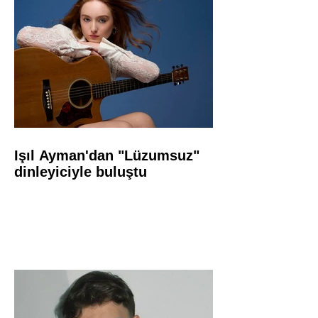
Işıl Ayman'dan "Lüzumsuz"
dinleyiciyle buluştu