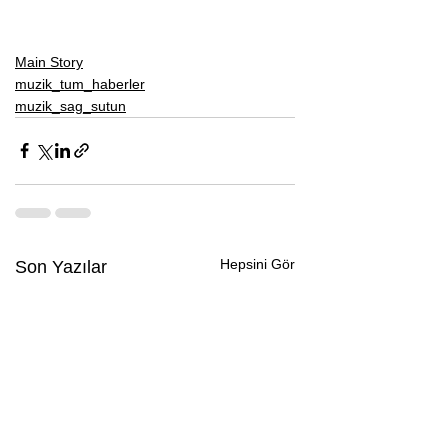
Main Story
muzik_tum_haberler
muzik_sag_sutun
Hepsini Gör
Son Yazılar