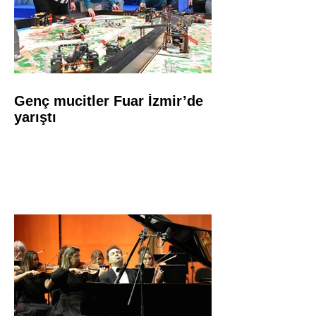
Genç mucitler Fuar İzmir’de
yarıştı