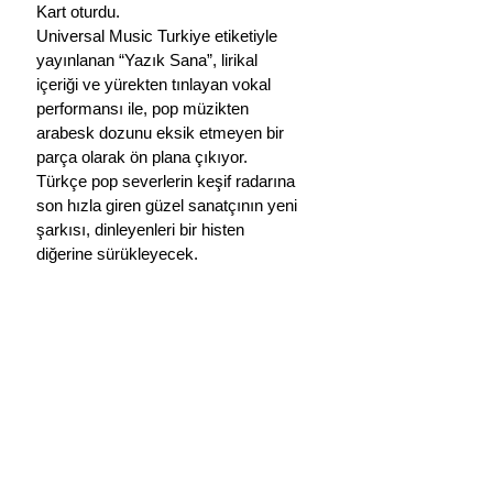
Kart oturdu.
Universal Music Turkiye etiketiyle 
yayınlanan 
“Yazık Sana”, lirikal 
içeriği ve yürekten tınlayan vokal 
performansı ile, pop müzikten 
arabesk dozunu eksik etmeyen bir 
parça olarak ön plana çıkıyor. 
Türkçe pop severlerin keşif radarına 
son hızla giren güzel sanatçının yeni 
şarkısı, dinleyenleri bir histen 
diğerine sürükleyecek.