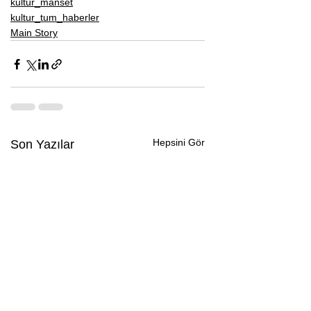
kultur_manset
kultur_tum_haberler
Main Story
Hepsini Gör
Son Yazılar