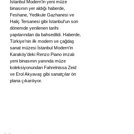
İstanbul Modern’in yeni müze 
binasının yer aldığı haberde, 
Feshane, Yedikule Gazhanesi ve 
Haliç Tersanesi gibi İstanbul’un son 
dönemde yenilenen tarihi 
yapılarından da bahsedildi. Haberde, 
Türkiye’nin ilk modern ve çağdaş 
sanat müzesi İstanbul Modern’in 
Karaköy’deki Renzo Piano imzalı 
yeni binasının yanında müze 
koleksiyonundan Fahrelnissa Zeid 
ve Erol Akyavaş gibi sanatçılar ön 
plana çıkarılıyor.