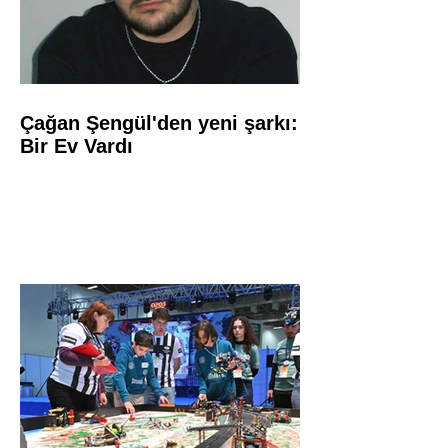
Çağan Şengül'den yeni şarkı:
Bir Ev Vardı