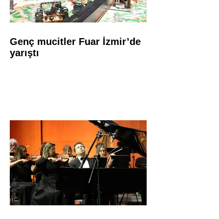
Genç mucitler Fuar İzmir’de
yarıştı