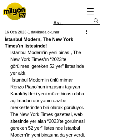
16 Oca 2023
1 dakikada okunur
İstanbul Modern, The New York
Times’ın listesinde!
İstanbul Modern’in yeni binası, The 
New York Times’ın “2023’te 
görülmesi gereken 52 yer” listesinde 
yer aldı.
 İstanbul Modern’in ünlü mimar 
Renzo Piano’nun imzasını taşıyan 
Karaköy’deki yeni müze binası daha 
açılmadan dünyanın cazibe 
merkezlerinden biri olarak görülüyor. 
The New York Times gazetesi, web 
sitesinde yer alan “2023’te görülmesi 
gereken 52 yer” listesinde İstanbul 
Modern’in yeni binasına da yer verdi.