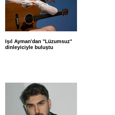
Işıl Ayman'dan "Lüzumsuz"
dinleyiciyle buluştu