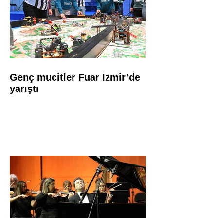
Genç mucitler Fuar İzmir’de
yarıştı