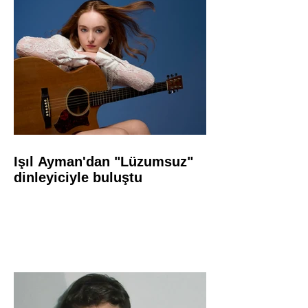
Işıl Ayman'dan "Lüzumsuz"
dinleyiciyle buluştu