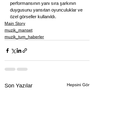
performansının yanı sıra şarkının 
duygusunu yansıtan oyunculuklar ve 
özel görseller kullanıldı.
Main Story
muzik_manset
muzik_tum_haberler
Hepsini Gör
Son Yazılar