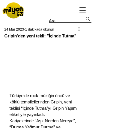
24 Mar 2023
1 dakikada okunur
Gripin'den yeni tekli: "İçinde Tutma"
Türkiye’de rock müziğin öncü ve 
köklü temsilcilerinden Gripin, yeni 
teklisi “İçinde Tutma”yı Gripin Yapım 
etiketiyle yayınladı.
Kariyelerinde “Aşk Nerden Nereye”, 
“Durma Yağmur Durma” ve 