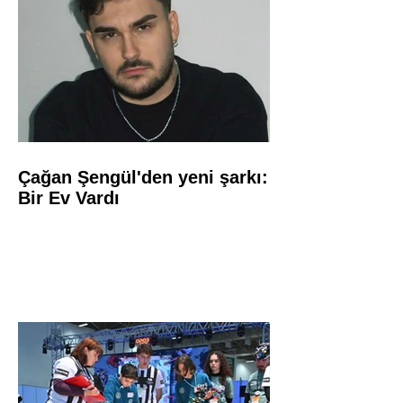
Çağan Şengül'den yeni şarkı:
Bir Ev Vardı