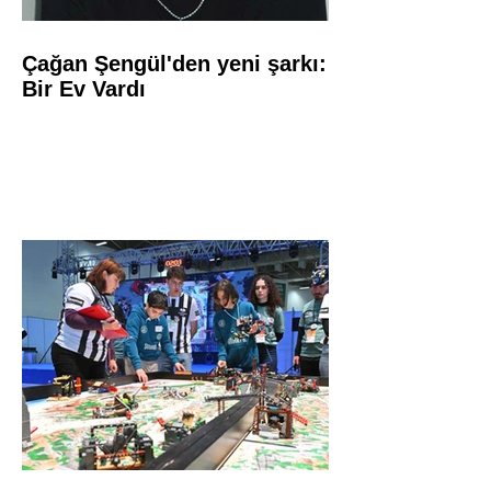
Çağan Şengül'den yeni şarkı:
Bir Ev Vardı