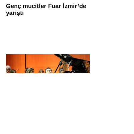
Genç mucitler Fuar İzmir’de
yarıştı
İDSO DenizBank