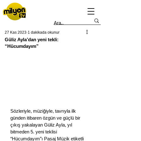
27 Kas 2023
1 dakikada okunur
Güliz Ayla’dan yeni tekli:
“Hücumdayım”
Sözleriyle, müziğiyle, tavrıyla ilk 
günden itibaren özgün ve güçlü bir 
çıkış yakalayan Güliz Ayla, yıl 
bitmeden 5. yeni teklisi 
“Hücumdayım”ı Pasaj Müzik etiketli 