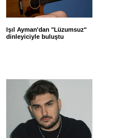
Işıl Ayman'dan "Lüzumsuz"
dinleyiciyle buluştu