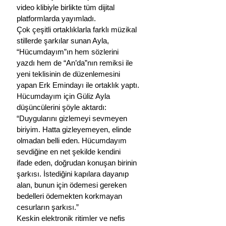
video klibiyle birlikte tüm dijital 
platformlarda yayımladı.
Çok çeşitli ortaklıklarla farklı müzikal 
stillerde şarkılar sunan Ayla, 
“Hücumdayım”ın hem sözlerini 
yazdı hem de “An’da”nın remiksi ile 
yeni teklisinin de düzenlemesini 
yapan Erk Emindayı ile ortaklık yaptı.
Hücumdayım için Güliz Ayla 
düşüncülerini şöyle aktardı:
“Duygularını gizlemeyi sevmeyen 
biriyim. Hatta gizleyemeyen, elinde 
olmadan belli eden. Hücumdayım 
sevdiğine en net şekilde kendini 
ifade eden, doğrudan konuşan birinin 
şarkısı. İstediğini kapılara dayanıp 
alan, bunun için ödemesi gereken 
bedelleri ödemekten korkmayan 
cesurların şarkısı.”
Keskin elektronik ritimler ve nefis 