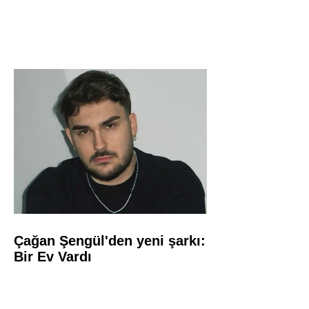
Çağan Şengül'den yeni şarkı:
Bir Ev Vardı