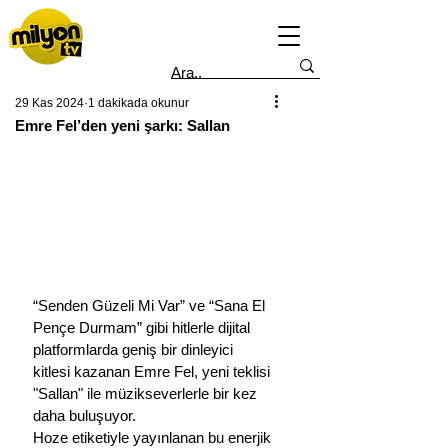
29 Kas 2024
1 dakikada okunur
Emre Fel’den yeni şarkı: Sallan
“Senden Güzeli Mi Var” ve “Sana El 
Pençe Durmam” gibi hitlerle dijital 
platformlarda geniş bir dinleyici 
kitlesi kazanan Emre Fel, yeni teklisi 
"Sallan" ile müzikseverlerle bir kez 
daha buluşuyor.
Hoze etiketiyle yayınlanan bu enerjik 