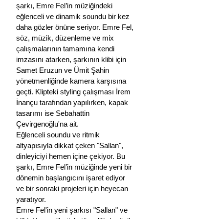
şarkı, Emre Fel’in müziğindeki 
eğlenceli ve dinamik soundu bir kez 
daha gözler önüne seriyor. Emre Fel, 
söz, müzik, düzenleme ve mix 
çalışmalarının tamamına kendi 
imzasını atarken, şarkının klibi için 
Samet Eruzun ve Ümit Şahin 
yönetmenliğinde kamera karşısına 
geçti. Klipteki styling çalışması İrem 
İnançu tarafından yapılırken, kapak 
tasarımı ise Sebahattin 
Çevirgenoğlu'na ait.
Eğlenceli soundu ve ritmik 
altyapısıyla dikkat çeken "Sallan", 
dinleyiciyi hemen içine çekiyor. Bu 
şarkı, Emre Fel’in müziğinde yeni bir 
dönemin başlangıcını işaret ediyor 
ve bir sonraki projeleri için heyecan 
yaratıyor.
Emre Fel'in yeni şarkısı "Sallan" ve 