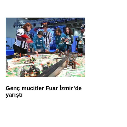
Genç mucitler Fuar İzmir’de
yarıştı