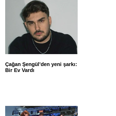
Çağan Şengül'den yeni şarkı:
Bir Ev Vardı