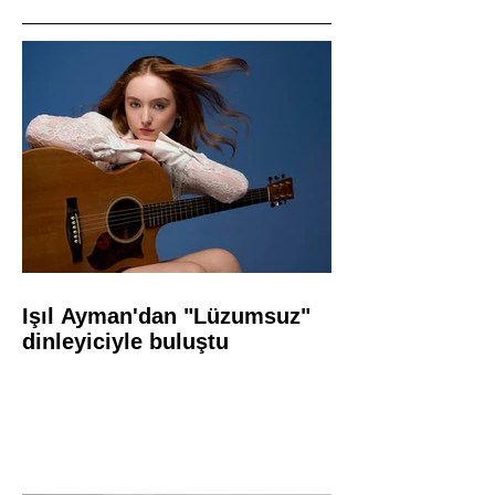
Işıl Ayman'dan "Lüzumsuz"
dinleyiciyle buluştu