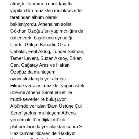
atmıştı. Tamamen canlı kayıtla 
yapılan film müzikleri müzikseverler 
tarafından albüm olarak 
bekleniyordu. Athena’nın solisti 
Gökhan Özoğuz’un yapımcılığını da 
üstlenerek, başrolünü oynadığı 
filmde, Gökçe Bahadır, Okan 
Çabalar, Ferit Aktuğ, Tuncer Salman, 
Tamer Levent, Suzan Aksoy, Erkan 
Can, Çağatay Aras ve Hakan 
Özoğuz da muhteşem 
oyunculuklarıyla yer almıştı.
Filmde yer alan müzikler yoğun istek 
üzerine Athena Sanat etiketi ile 
müzikseverler ile buluşuyor. 
Albümde yer alan ‘Dam Üstüne Çul 
Serer’ şarkısı muhteşem Athena 
yorumu ile tüm dijital müzik 
platformlarında yer aldıktan sonra 9 
Haziran’dan itibaren de ‘Haklıyız 