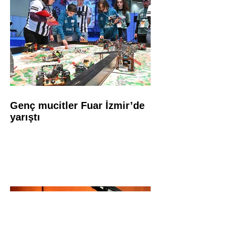
Genç mucitler Fuar İzmir’de
yarıştı