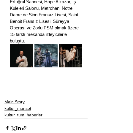
Ertuğrul Sahnesi, Hope Alkazar, İş 
Kuleleri Salonu, Metrohan, Notre 
Dame de Sion Fransız Lisesi, Saint 
Benoit Fransız Lisesi, Süreyya 
Operası ve Zorlu PSM olmak üzere 
15 farklı mekânda izleyicilerle 
buluştu.
Main Story
kultur_manset
kultur_tum_haberler