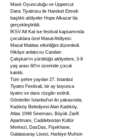
Mask Oyunculuğu ve Uppercut 
Dans Tiyatrosu ile Hareket Etmek 
başlıklı atölyeler Hope Alkazar’da 
gerçekleştirildi.
İKSV Alt Kat ise festival kapsamında 
çocuklara özel Masal Atölyesi: 
Masal Matitas etkinliğini düzenledi. 
Hikâye anlatıcısı Candan 
Çalışkan’ın yürüttüğü atölyelere, 3-8 
yaş arası 60’ın üzerinde çocuk 
katıldı.
Tüm şehre yayılan 27. İstanbul 
Tiyatro Festivali, bir ay boyunca 
tiyatro ve dans rüzgârı estirdi. 
Gösteriler İstanbul’un iki yakasında; 
Kadıköy Belediyesi Alan Kadıköy, 
Atlas 1948 Sineması, Büyük Zarifi 
Apartmanı, Caddebostan Kültür 
Merkezi, DasDas, Fişekhane, 
Galatasaray Lisesi, Harbiye Muhsin 