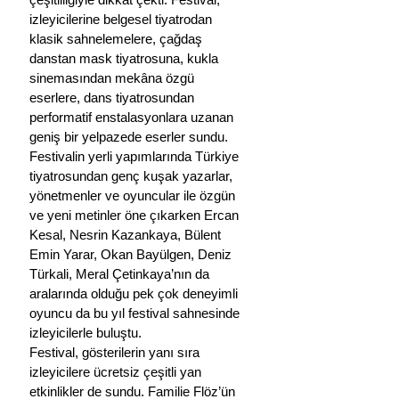
izleyicilerine belgesel tiyatrodan 
klasik sahnelemelere, çağdaş 
danstan mask tiyatrosuna, kukla 
sinemasından mekâna özgü 
eserlere, dans tiyatrosundan 
performatif enstalasyonlara uzanan 
geniş bir yelpazede eserler sundu. 
Festivalin yerli yapımlarında Türkiye 
tiyatrosundan genç kuşak yazarlar, 
yönetmenler ve oyuncular ile özgün 
ve yeni metinler öne çıkarken Ercan 
Kesal, Nesrin Kazankaya, Bülent 
Emin Yarar, Okan Bayülgen, Deniz 
Türkali, Meral Çetinkaya’nın da 
aralarında olduğu pek çok deneyimli 
oyuncu da bu yıl festival sahnesinde 
izleyicilerle buluştu.
Festival, gösterilerin yanı sıra 
izleyicilere ücretsiz çeşitli yan 
etkinlikler de sundu. Familie Flöz’ün 