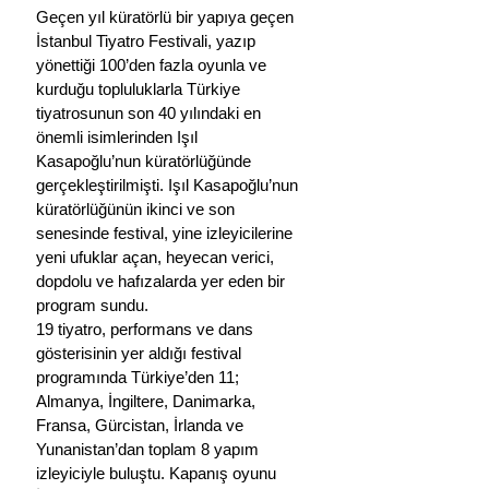
Geçen yıl küratörlü bir yapıya geçen 
İstanbul Tiyatro Festivali, yazıp 
yönettiği 100’den fazla oyunla ve 
kurduğu topluluklarla Türkiye 
tiyatrosunun son 40 yılındaki en 
önemli isimlerinden Işıl 
Kasapoğlu’nun küratörlüğünde 
gerçekleştirilmişti. Işıl Kasapoğlu’nun 
küratörlüğünün ikinci ve son 
senesinde festival, yine izleyicilerine 
yeni ufuklar açan, heyecan verici, 
dopdolu ve hafızalarda yer eden bir 
program sundu.
19 tiyatro, performans ve dans 
gösterisinin yer aldığı festival 
programında Türkiye’den 11; 
Almanya, İngiltere, Danimarka, 
Fransa, Gürcistan, İrlanda ve 
Yunanistan’dan toplam 8 yapım 
izleyiciyle buluştu. Kapanış oyunu 