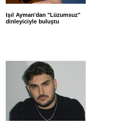
Işıl Ayman'dan "Lüzumsuz"
dinleyiciyle buluştu