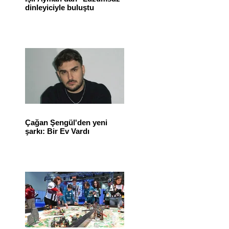
dinleyiciyle buluştu
Çağan Şengül'den yeni
şarkı: Bir Ev Vardı