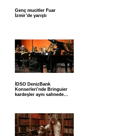
Genç mucitler Fuar
İzmir’de yarıştı
İDSO DenizBank
Konserleri’nde Bringuier
kardeşler aynı sahnede
buluştu