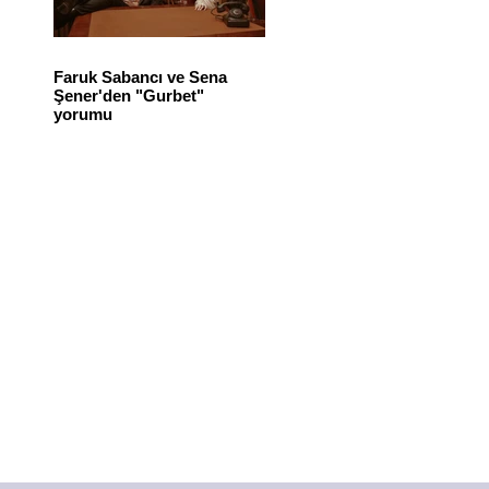
Faruk Sabancı ve Sena
Şener'den "Gurbet"
yorumu