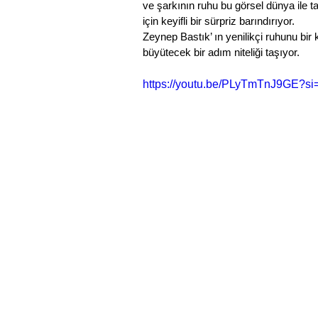
ve şarkının ruhu bu görsel dünya ile ta
için keyifli bir sürpriz barındırıyor. 
Zeynep Bastık’ ın yenilikçi ruhunu bi
büyütecek bir adım niteliği taşıyor.
https://youtu.be/PLyTmTnJ9GE?