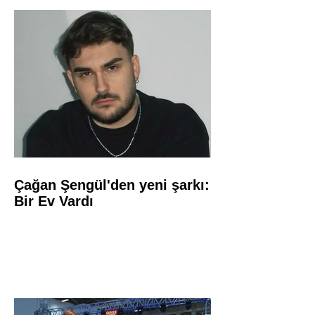
Çağan Şengül'den yeni şarkı:
Bir Ev Vardı