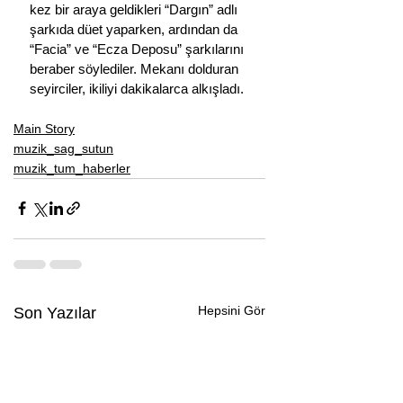
kez bir araya geldikleri “Dargın” adlı 
şarkıda düet yaparken, ardından da 
“Facia” ve “Ecza Deposu” şarkılarını 
beraber söylediler. Mekanı dolduran 
seyirciler, ikiliyi dakikalarca alkışladı.
Main Story
muzik_sag_sutun
muzik_tum_haberler
Hepsini Gör
Son Yazılar