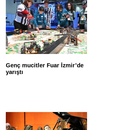
Genç mucitler Fuar İzmir’de
yarıştı