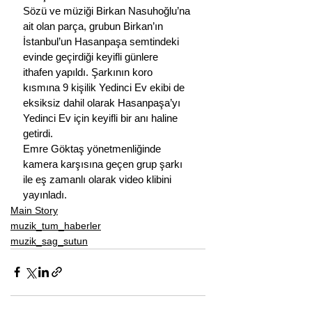
Sözü ve müziği Birkan Nasuhoğlu’na 
ait olan parça, grubun Birkan’ın 
İstanbul’un Hasanpaşa semtindeki 
evinde geçirdiği keyifli günlere 
ithafen yapıldı. Şarkının koro 
kısmına 9 kişilik Yedinci Ev ekibi de 
eksiksiz dahil olarak Hasanpaşa’yı 
Yedinci Ev için keyifli bir anı haline 
getirdi. 
Emre Göktaş yönetmenliğinde 
kamera karşısına geçen grup şarkı 
ile eş zamanlı olarak video klibini 
yayınladı.
Main Story
muzik_tum_haberler
muzik_sag_sutun