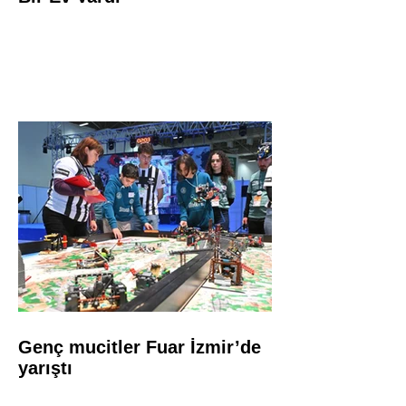
Genç mucitler Fuar İzmir’de
yarıştı