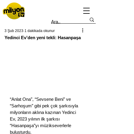
3 Şub 2023
1 dakikada okunur
Yedinci Ev’den yeni tekli: Hasanpaşa
“Anlat Ona”, “Sevsene Beni” ve 
“Sarhoşum” gibi pek çok şarkısıyla 
milyonların aklına kazınan Yedinci 
Ev, 2023 yılının ilk şarkısı 
“Hasanpaşa”yı müzikseverlerle 
buluşturdu.