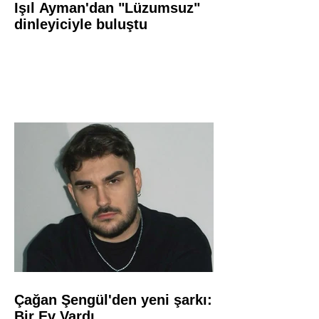
Işıl Ayman'dan "Lüzumsuz"
dinleyiciyle buluştu
Çağan Şengül'den yeni şarkı:
Bir Ev Vardı