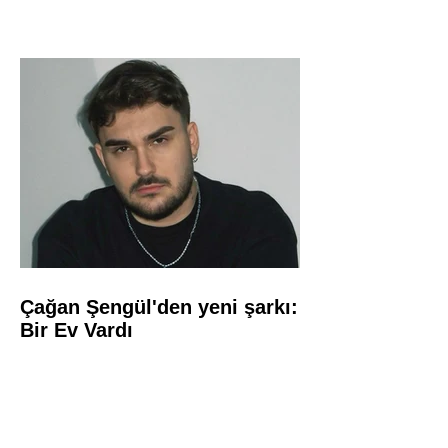
Çağan Şengül'den yeni şarkı:
Bir Ev Vardı