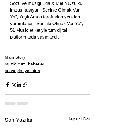
Sözü ve müziği Eda & Metin Özülkü 
imzası taşıyan “Seninle Olmak Var 
Ya”, Yaşlı Amca tarafından yeniden 
yorumlandı. “Seninle Olmak Var Ya”, 
51 Music etiketiyle tüm dijital 
platformlarda yayınlandı.
Main Story
muzik_tum_haberler
anasayfa_yanstun
Hepsini Gör
Son Yazılar