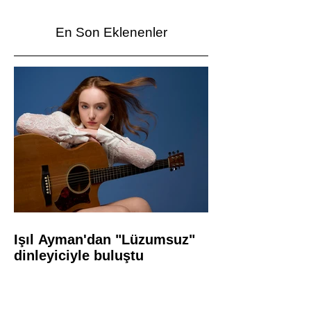
En Son Eklenenler
Işıl Ayman'dan "Lüzumsuz"
dinleyiciyle buluştu