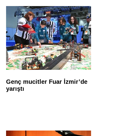
Genç mucitler Fuar İzmir’de
yarıştı