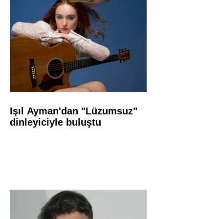
Işıl Ayman'dan "Lüzumsuz"
dinleyiciyle buluştu