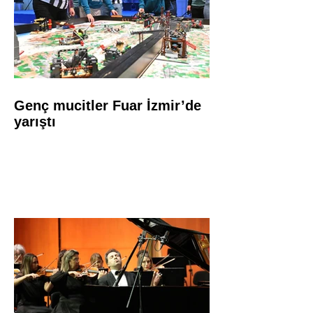
Genç mucitler Fuar İzmir’de
yarıştı