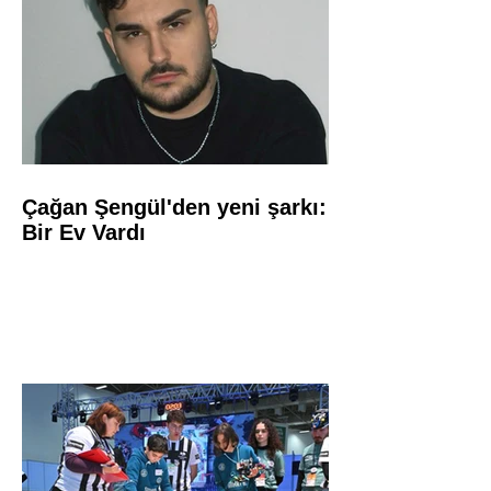
Çağan Şengül'den yeni şarkı:
Bir Ev Vardı