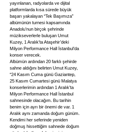
yayınlanan, radyolarda ve dijital 
platformlarda kısa sürede büyük 
başarı yakalayan “Tek Başımıza” 
albümünün turnesi kapsamında 
Anadolu’nun birçok şehrinde 
müzikseverlerle buluşan Umut 
Kuzey, 1 Aralık’ta Ataşehir’deki 
Milyon Performance Hall İstanbul’da 
konser verecek.
Albümün ardından 20 farklı şehirde 
sahne aldığını belirten Umut Kuzey, 
“24 Kasım Cuma günü Gaziantep, 
25 Kasım Cumartesi günü Malatya 
konserlerimin ardından 1 Aralık’ta 
Milyon Performance Hall İstanbul 
sahnesinde olacağım. Bu tarihin 
benim için ayrı bir önemi de var. 1 
Aralık aynı zamanda doğum günüm. 
Kendimi her seferinde yeniden 
doğmuş hissettiğim sahnede doğum 