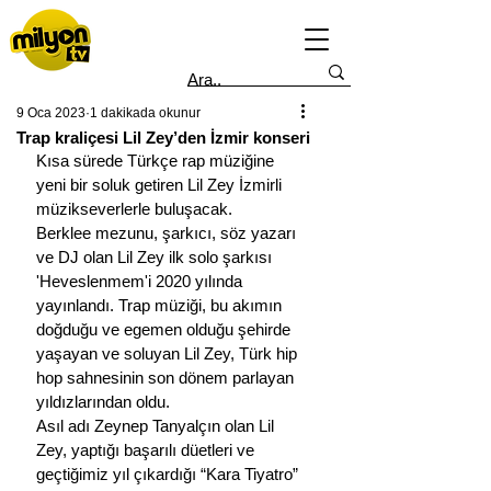
9 Oca 2023
1 dakikada okunur
Trap kraliçesi Lil Zey’den İzmir konseri
Kısa sürede Türkçe rap müziğine 
yeni bir soluk getiren Lil Zey İzmirli 
müzikseverlerle buluşacak.
Berklee mezunu, şarkıcı, söz yazarı 
ve DJ olan Lil Zey ilk solo şarkısı 
'Heveslenmem'i 2020 yılında 
yayınlandı. Trap müziği, bu akımın 
doğduğu ve egemen olduğu şehirde 
yaşayan ve soluyan Lil Zey, Türk hip 
hop sahnesinin son dönem parlayan 
yıldızlarından oldu. 
Asıl adı Zeynep Tanyalçın olan Lil 
Zey, yaptığı başarılı düetleri ve 
geçtiğimiz yıl çıkardığı “Kara Tiyatro” 