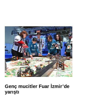
Genç mucitler Fuar İzmir’de
yarıştı