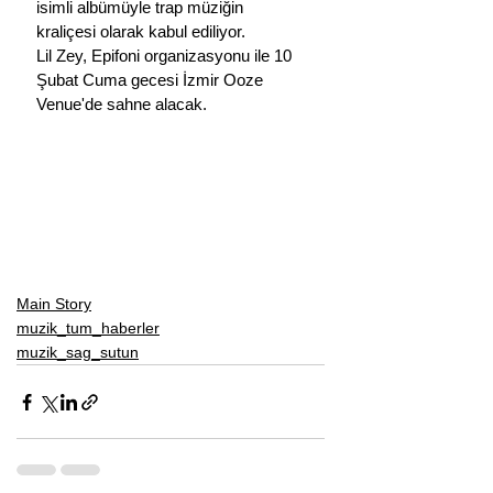
isimli albümüyle trap müziğin 
kraliçesi olarak kabul ediliyor.
Lil Zey, Epifoni organizasyonu ile 10 
Şubat Cuma gecesi İzmir Ooze 
Venue'de sahne alacak.
Main Story
muzik_tum_haberler
muzik_sag_sutun