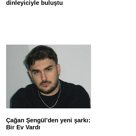
dinleyiciyle buluştu
Çağan Şengül'den yeni şarkı:
Bir Ev Vardı