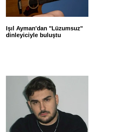
Işıl Ayman'dan "Lüzumsuz"
dinleyiciyle buluştu