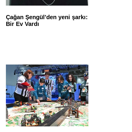
Çağan Şengül'den yeni şarkı:
Bir Ev Vardı