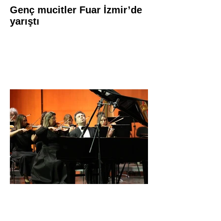
Genç mucitler Fuar İzmir’de
yarıştı
İDSO DenizBank