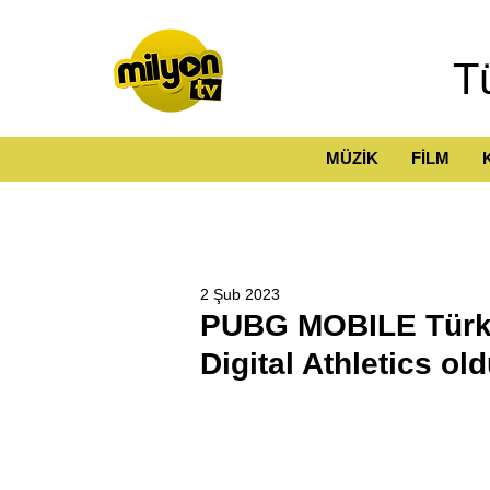
T
MÜZİK
FİLM
2 Şub 2023
PUBG MOBILE Türkiy
Digital Athletics ol