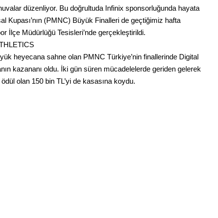
urnuvalar düzenliyor. Bu doğrultuda Infinix sponsorluğunda hayata 
 Kupası’nın (PMNC) Büyük Finalleri de geçtiğimiz hafta 
r İlçe Müdürlüğü Tesisleri’nde gerçekleştirildi.
ATHLETICS
büyük heyecana sahne olan PMNC Türkiye’nin finallerinde Digital 
anın kazananı oldu. İki gün süren mücadelelerde geriden gelerek 
 ödül olan 150 bin TL’yi de kasasına koydu.