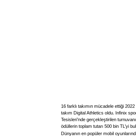
16 farklı takımın mücadele ettiği 2
takım Digital Athletics oldu. Infinix 
Tesisleri’nde gerçekleştirilen turnuvanın
ödüllerin toplam tutarı 500 bin TL’yi bu
Dünyanın en popüler mobil oyunlarınd