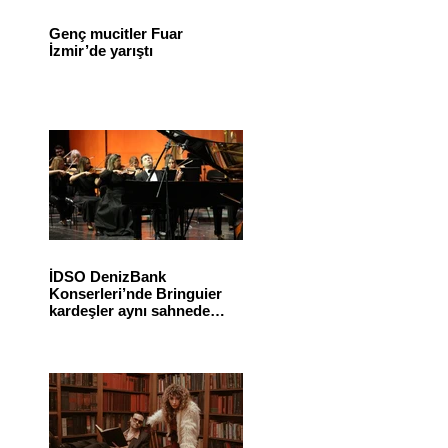
Genç mucitler Fuar
İzmir’de yarıştı
İDSO DenizBank
Konserleri’nde Bringuier
kardeşler aynı sahnede
buluştu