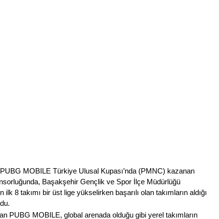
022 PUBG MOBILE Türkiye Ulusal Kupası’nda (PMNC) kazanan 
sponsorluğunda, Başakşehir Gençlik ve Spor İlçe Müdürlüğü 
 ilk 8 takımı bir üst lige yükselirken başarılı olan takımların aldığı 
ldu.
an PUBG MOBILE, global arenada olduğu gibi yerel takımların 