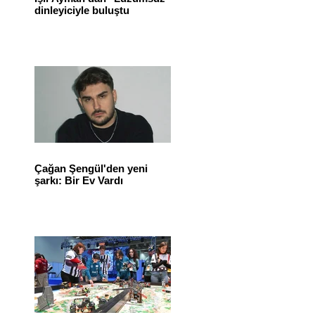
dinleyiciyle buluştu
Çağan Şengül'den yeni
şarkı: Bir Ev Vardı