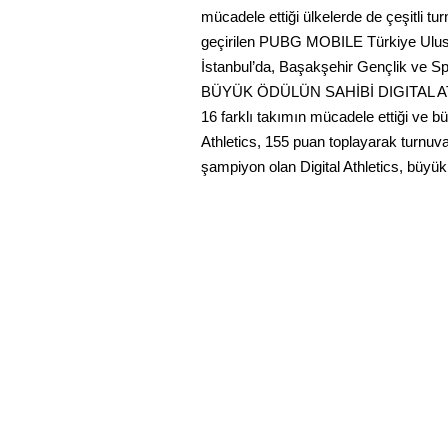
mücadele ettiği ülkelerde de çeşitli t
geçirilen PUBG MOBILE Türkiye Ulusal
İstanbul’da, Başakşehir Gençlik ve Spo
BÜYÜK ÖDÜLÜN SAHİBİ DIGITAL 
16 farklı takımın mücadele ettiği ve 
Athletics, 155 puan toplayarak turnuv
şampiyon olan Digital Athletics, büyük