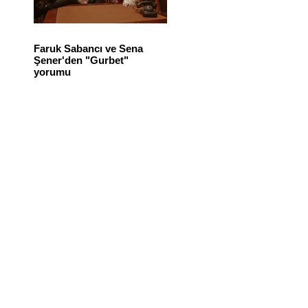
Faruk Sabancı ve Sena
Şener'den "Gurbet"
yorumu