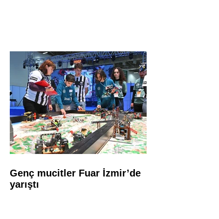
Genç mucitler Fuar İzmir’de
yarıştı