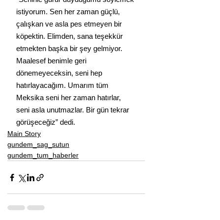
istiyorum. Sen her zaman güçlü, 
çalışkan ve asla pes etmeyen bir 
köpektin. Elimden, sana teşekkür 
etmekten başka bir şey gelmiyor. 
Maalesef benimle geri 
dönemeyeceksin, seni hep 
hatırlayacağım. Umarım tüm 
Meksika seni her zaman hatırlar, 
seni asla unutmazlar. Bir gün tekrar 
görüşeceğiz” dedi.
Main Story
gundem_sag_sutun
gundem_tum_haberler