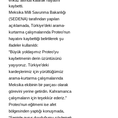
enkaz altında kalarak hayatını 
kaybetti.
Meksika Milli Savunma Bakanlığı 
(SEDENA) tarafından yapılan 
açıklamada, Türkiye’deki arama-
kurtarma çalışmalarında Proteo’nun 
hayatını kaybettiği belirtilerek şu 
ifadeler kullanıldı:
“Büyük yoldaşımız Proteo’yu 
kaybetmenin derin üzüntüsünü 
yaşıyoruz. Türkiye’deki 
kardeşlerimiz için yürüttüğümüz 
arama-kurtarma çalışmalarında 
Meksika ekibinin bir parçası olarak 
görevini yerine getirdin. Kahramanca 
çalışmaların için teşekkür ederiz.”
Proteo’nun eğitmeni ise afet 
bölgesinden yaptığı konuşmada, 
“Seninle gurur duyduğumu söylemek 