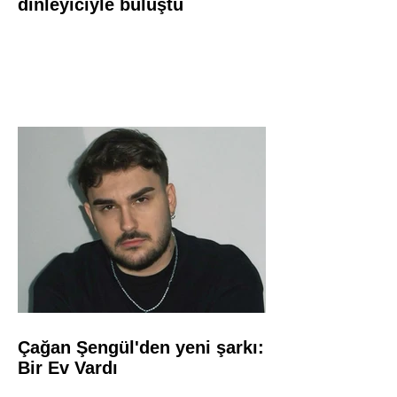
dinleyiciyle buluştu
Çağan Şengül'den yeni şarkı:
Bir Ev Vardı