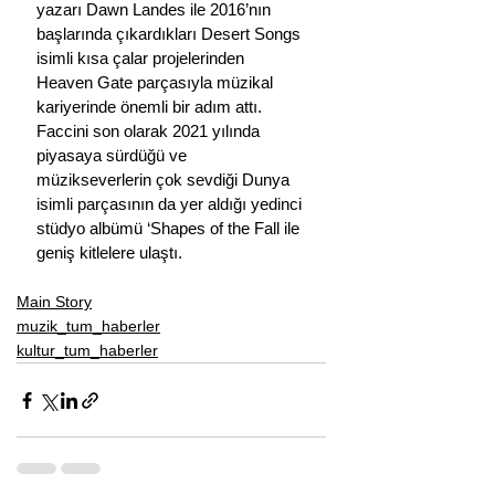
yazarı Dawn Landes ile 2016’nın 
başlarında çıkardıkları Desert Songs 
isimli kısa çalar projelerinden 
Heaven Gate parçasıyla müzikal 
kariyerinde önemli bir adım attı. 
Faccini son olarak 2021 yılında 
piyasaya sürdüğü ve 
müzikseverlerin çok sevdiği Dunya 
isimli parçasının da yer aldığı yedinci 
stüdyo albümü ‘Shapes of the Fall ile 
geniş kitlelere ulaştı.
Main Story
muzik_tum_haberler
kultur_tum_haberler