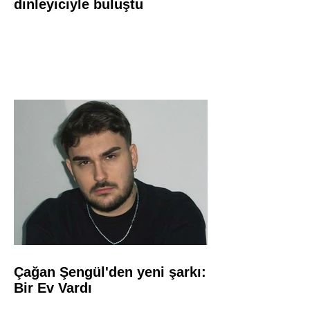
dinleyiciyle buluştu
Çağan Şengül'den yeni şarkı:
Bir Ev Vardı