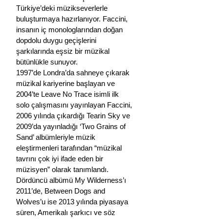
Türkiye’deki müzikseverlerle 
buluşturmaya hazırlanıyor. Faccini, 
insanın iç monologlarından doğan 
dopdolu duygu geçişlerini 
şarkılarında eşsiz bir müzikal 
bütünlükle sunuyor.
1997’de Londra’da sahneye çıkarak 
müzikal kariyerine başlayan ve 
2004’te Leave No Trace isimli ilk 
solo çalışmasını yayınlayan Faccini, 
2006 yılında çıkardığı Tearin Sky ve 
2009’da yayınladığı ‘Two Grains of 
Sand’ albümleriyle müzik 
eleştirmenleri tarafından “müzikal 
tavrını çok iyi ifade eden bir 
müzisyen” olarak tanımlandı. 
Dördüncü albümü My Wilderness’ı 
2011’de, Between Dogs and 
Wolves’u ise 2013 yılında piyasaya 
süren, Amerikalı şarkıcı ve söz 