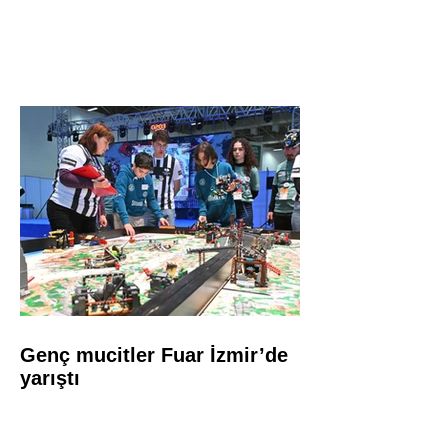
Genç mucitler Fuar İzmir’de
yarıştı