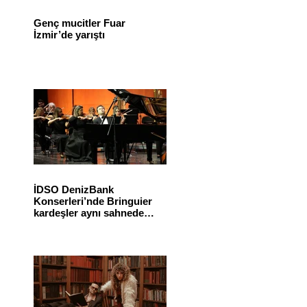
Genç mucitler Fuar
İzmir’de yarıştı
İDSO DenizBank
Konserleri’nde Bringuier
kardeşler aynı sahnede
buluştu