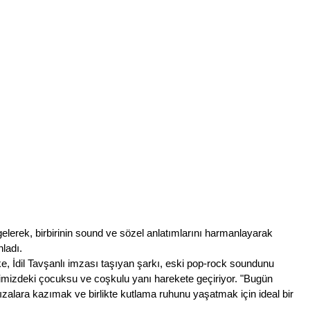
elerek, birbirinin sound ve sözel anlatımlarını harmanlayarak 
ladı.
 İdil Tavşanlı imzası taşıyan şarkı, eski pop-rock soundunu 
imizdeki çocuksu ve coşkulu yanı harekete geçiriyor. "Bugün 
ızalara kazımak ve birlikte kutlama ruhunu yaşatmak için ideal bir 