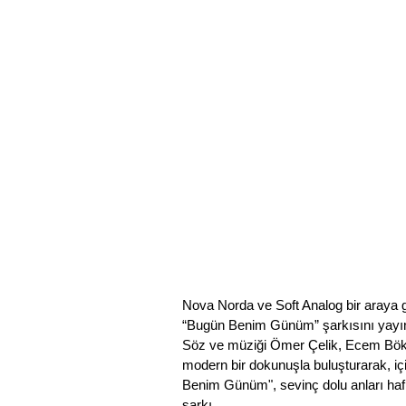
Nova Norda ve Soft Analog bir araya g
“Bugün Benim Günüm” şarkısını yayın
Söz ve müziği Ömer Çelik, Ecem Böke,
modern bir dokunuşla buluşturarak, iç
Benim Günüm", sevinç dolu anları haf
şarkı.