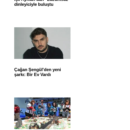
dinleyiciyle buluştu
Çağan Şengül'den yeni
şarkı: Bir Ev Vardı