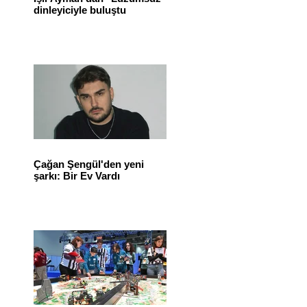
dinleyiciyle buluştu
Çağan Şengül'den yeni
şarkı: Bir Ev Vardı