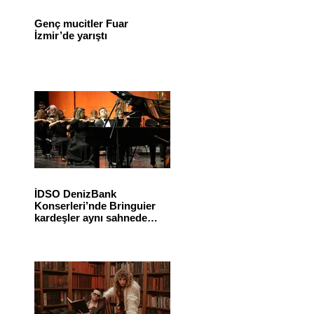
Genç mucitler Fuar
İzmir’de yarıştı
İDSO DenizBank
Konserleri’nde Bringuier
kardeşler aynı sahnede
buluştu