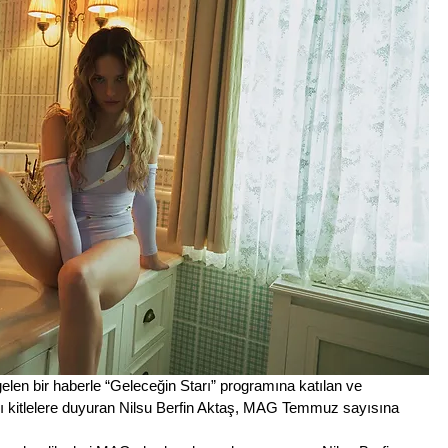
en bir haberle “Geleceğin Starı” programına katılan ve 
nı kitlelere duyuran Nilsu Berfin Aktaş, MAG Temmuz sayısına 