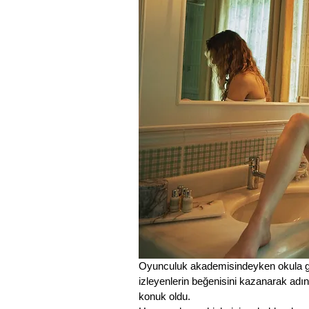
Oyunculuk akademisindeyken okula gel
izleyenlerin beğenisini kazanarak adı
konuk oldu.