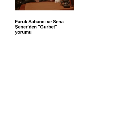
Faruk Sabancı ve Sena
Şener'den "Gurbet"
yorumu