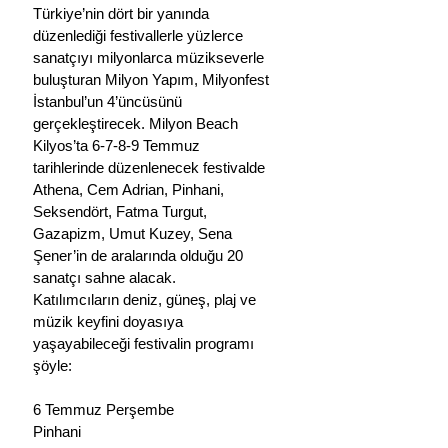
Türkiye’nin dört bir yanında 
düzenlediği festivallerle yüzlerce 
sanatçıyı milyonlarca müzikseverle 
buluşturan Milyon Yapım, Milyonfest 
İstanbul’un 4’üncüsünü 
gerçekleştirecek. Milyon Beach 
Kilyos’ta 6-7-8-9 Temmuz 
tarihlerinde düzenlenecek festivalde 
Athena, Cem Adrian, Pinhani, 
Seksendört, Fatma Turgut, 
Gazapizm, Umut Kuzey, Sena 
Şener’in de aralarında olduğu 20 
sanatçı sahne alacak. 
Katılımcıların deniz, güneş, plaj ve 
müzik keyfini doyasıya 
yaşayabileceği festivalin programı 
şöyle:
6 Temmuz Perşembe
Pinhani