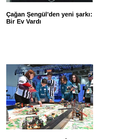
Çağan Şengül'den yeni şarkı:
Bir Ev Vardı