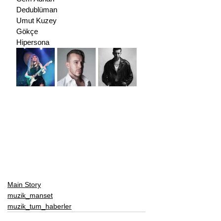
Dedublüman
Umut Kuzey
Gökçe
Hipersona
Main Story
muzik_manset
muzik_tum_haberler