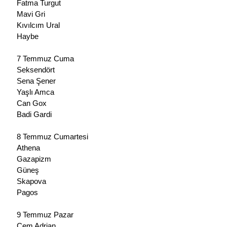
Fatma Turgut
Mavi Gri
Kıvılcım Ural
Haybe
7 Temmuz Cuma
Seksendört
Sena Şener
Yaşlı Amca
Can Gox
Badi Gardi
8 Temmuz Cumartesi
Athena
Gazapizm
Güneş
Skapova
Pagos
9 Temmuz Pazar
Cem Adrian