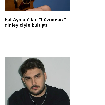
Işıl Ayman'dan "Lüzumsuz"
dinleyiciyle buluştu