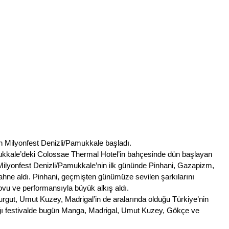
ilen Milyonfest Denizli/Pamukkale başladı.
kale’deki Colossae Thermal Hotel’in bahçesinde dün başlayan 
lyonfest Denizli/Pamukkale’nin ilk gününde Pinhani, Gazapizm, 
ahne aldı. Pinhani, geçmişten günümüze sevilen şarkılarını 
vu ve performansıyla büyük alkış aldı.
gut, Umut Kuzey, Madrigal’in de aralarında olduğu Türkiye’nin 
ağı festivalde bugün Manga, Madrigal, Umut Kuzey, Gökçe ve 