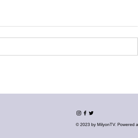
© 2023 by MilyonTV. Powered a