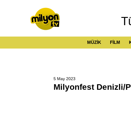
T
MÜZİK
FİLM
5 May 2023
Milyonfest Denizli/