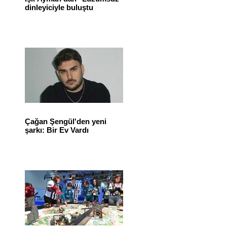
dinleyiciyle buluştu
Çağan Şengül'den yeni
şarkı: Bir Ev Vardı