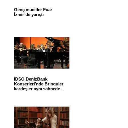
Genç mucitler Fuar
İzmir’de yarıştı
İDSO DenizBank
Konserleri’nde Bringuier
kardeşler aynı sahnede
buluştu