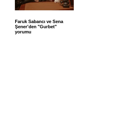
Faruk Sabancı ve Sena
Şener'den "Gurbet"
yorumu