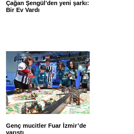
Çağan Şengül'den yeni şarkı:
Bir Ev Vardı
Genç mucitler Fuar İzmir’de
yarıştı