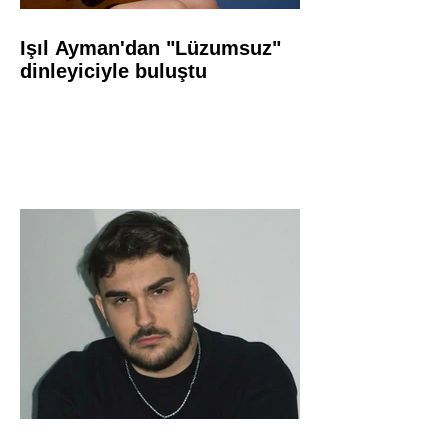
Işıl Ayman'dan "Lüzumsuz"
dinleyiciyle buluştu