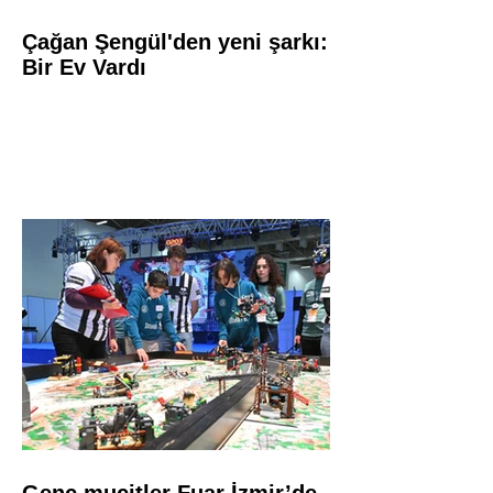
Çağan Şengül'den yeni şarkı:
Bir Ev Vardı