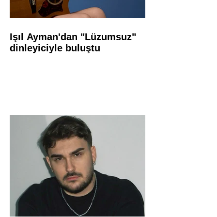
Işıl Ayman'dan "Lüzumsuz"
dinleyiciyle buluştu