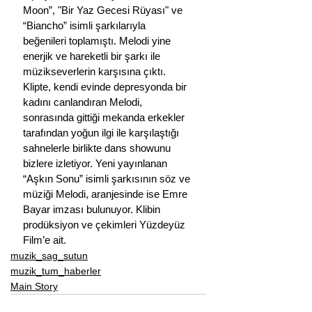
Moon”, "Bir Yaz Gecesi Rüyası" ve 
“Biancho” isimli şarkılarıyla 
beğenileri toplamıştı. Melodi yine 
enerjik ve hareketli bir şarkı ile 
müzikseverlerin karşısına çıktı. 
Klipte, kendi evinde depresyonda bir 
kadını canlandıran Melodi, 
sonrasında gittiği mekanda erkekler 
tarafından yoğun ilgi ile karşılaştığı 
sahnelerle birlikte dans showunu 
bizlere izletiyor. Yeni yayınlanan 
“Aşkın Sonu” isimli şarkısının söz ve 
müziği Melodi, aranjesinde ise Emre 
Bayar imzası bulunuyor. Klibin 
prodüksiyon ve çekimleri Yüzdeyüz 
Film’e ait.
muzik_sag_sutun
muzik_tum_haberler
Main Story