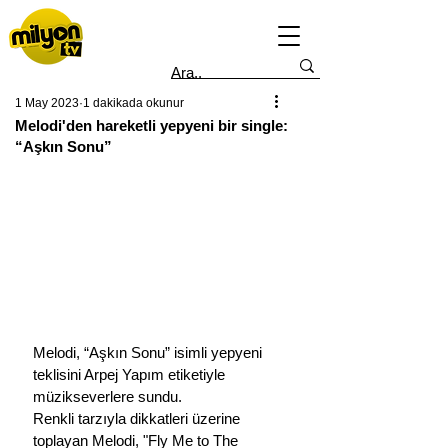
1 May 2023
1 dakikada okunur
Melodi'den hareketli yepyeni bir single:
“Aşkın Sonu”
Melodi, “Aşkın Sonu” isimli yepyeni 
teklisini Arpej Yapım etiketiyle 
müzikseverlere sundu.
Renkli tarzıyla dikkatleri üzerine 
toplayan Melodi, "Fly Me to The 