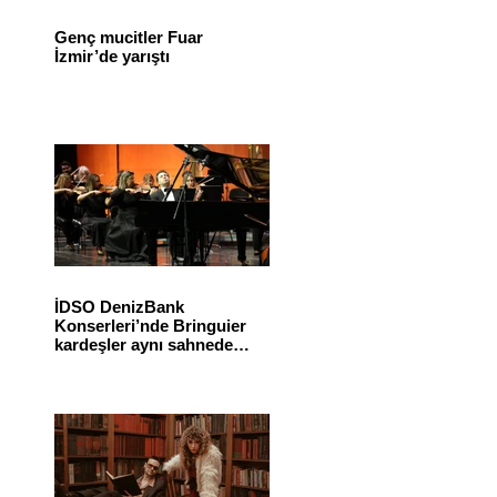
Genç mucitler Fuar
İzmir’de yarıştı
İDSO DenizBank
Konserleri’nde Bringuier
kardeşler aynı sahnede
buluştu