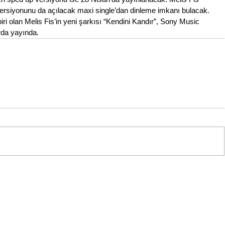
versiyonunu da açılacak maxi single’dan dinleme imkanı bulacak.
iri olan Melis Fis’in yeni şarkısı “Kendini Kandır”, Sony Music 
arda yayında.