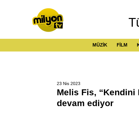
T
MÜZİK
FİLM
23 Nis 2023
Melis Fis, “Kendini
devam ediyor