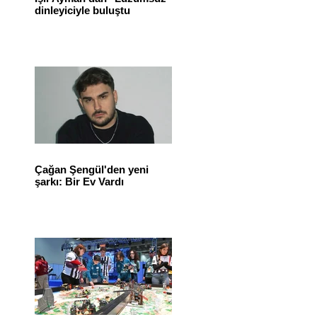
dinleyiciyle buluştu
Çağan Şengül'den yeni
şarkı: Bir Ev Vardı