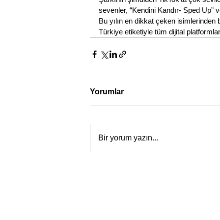
sevenler, “Kendini Kandır- Sped Up” 
Bu yılın en dikkat çeken isimlerinden b
Türkiye etiketiyle tüm dijital platforml
Yorumlar
Bir yorum yazın...