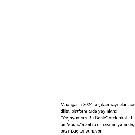
Madrigal’in 2024’te çıkarmayı planlad
dijital platformlarda yayınlandı.
“Yaşayamam Bu Benle” melankolik bir 
bir “sound”a sahip olmasının yanınd
bazı ipuçları sunuyor.