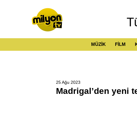
T
MÜZİK
FİLM
25 Ağu 2023
Madrigal’den yeni 