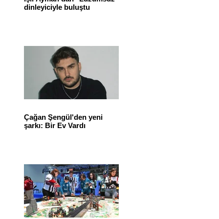
dinleyiciyle buluştu
Çağan Şengül'den yeni
şarkı: Bir Ev Vardı