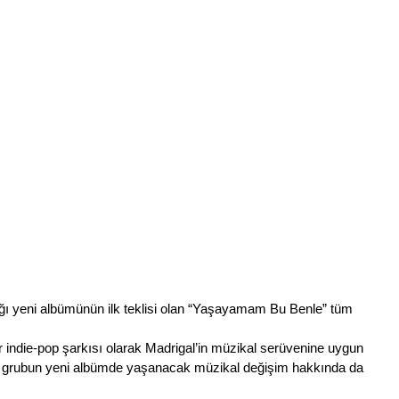
ığı yeni albümünün ilk teklisi olan “Yaşayamam Bu Benle” tüm 
indie-pop şarkısı olarak Madrigal’in müzikal serüvenine uygun 
a, grubun yeni albümde yaşanacak müzikal değişim hakkında da 