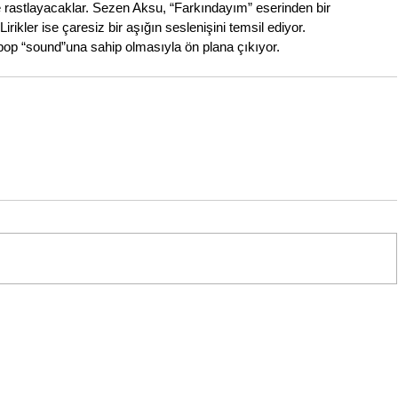
de rastlayacaklar. Sezen Aksu, “Farkındayım” eserinden bir 
Lirikler ise çaresiz bir aşığın seslenişini temsil ediyor. 
pop “sound”una sahip olmasıyla ön plana çıkıyor.