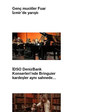
Genç mucitler Fuar
İzmir’de yarıştı
İDSO DenizBank
Konserleri’nde Bringuier
kardeşler aynı sahnede
buluştu