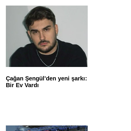
Çağan Şengül'den yeni şarkı:
Bir Ev Vardı