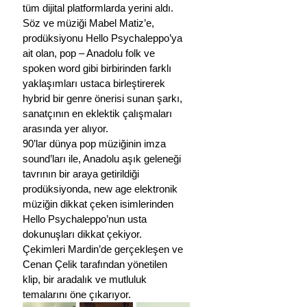
tüm dijital platformlarda yerini aldı. 
Söz ve müziği Mabel Matiz’e, 
prodüksiyonu Hello Psychaleppo’ya 
ait olan, pop – Anadolu folk ve 
spoken word gibi birbirinden farklı 
yaklaşımları ustaca birleştirerek 
hybrid bir genre önerisi sunan şarkı, 
sanatçının en eklektik çalışmaları 
arasında yer alıyor. 
90’lar dünya pop müziğinin imza 
sound’ları ile, Anadolu aşık geleneği 
tavrının bir araya getirildiği 
prodüksiyonda, new age elektronik 
müziğin dikkat çeken isimlerinden 
Hello Psychaleppo’nun usta 
dokunuşları dikkat çekiyor. 
Çekimleri Mardin’de gerçekleşen ve 
Cenan Çelik tarafından yönetilen 
klip, bir aradalık ve mutluluk 
temalarını öne çıkarıyor. 