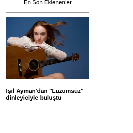
En Son Eklenenler
Işıl Ayman'dan "Lüzumsuz"
dinleyiciyle buluştu