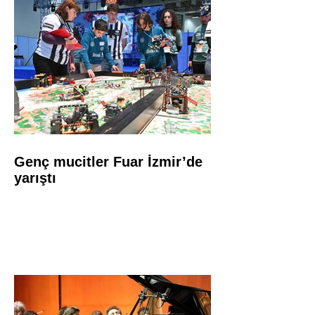
Genç mucitler Fuar İzmir’de
yarıştı