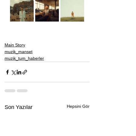
Main Story
muzik_manset
muzik_tum_haberler
Hepsini Gör
Son Yazılar