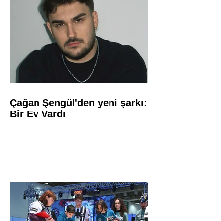
Çağan Şengül'den yeni şarkı:
Bir Ev Vardı