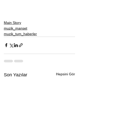
Main Story
muzik_manset
muzik_tum_haberler
Hepsini Gör
Son Yazılar