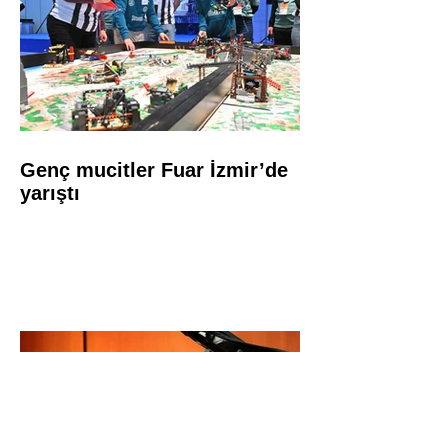
Genç mucitler Fuar İzmir’de
yarıştı