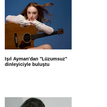
Işıl Ayman'dan "Lüzumsuz"
dinleyiciyle buluştu