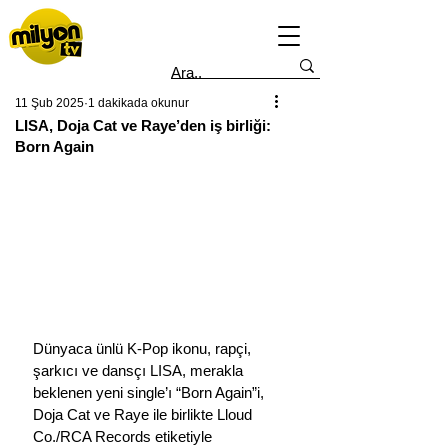
11 Şub 2025
1 dakikada okunur
LISA, Doja Cat ve Raye’den iş birliği:
Born Again
Dünyaca ünlü K-Pop ikonu, rapçi, 
şarkıcı ve dansçı LISA, merakla 
beklenen yeni single’ı “Born Again”i, 
Doja Cat ve Raye ile birlikte Lloud 
Co./RCA Records etiketiyle 