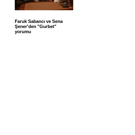
Faruk Sabancı ve Sena
Şener'den "Gurbet"
yorumu