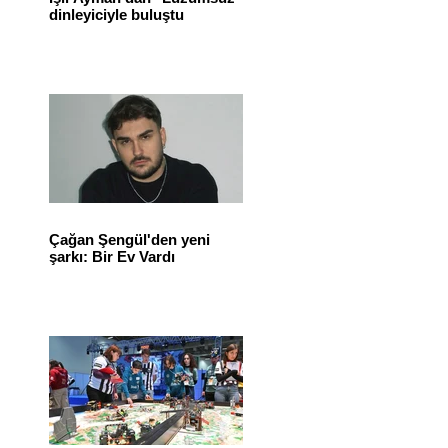
dinleyiciyle buluştu
Çağan Şengül'den yeni
şarkı: Bir Ev Vardı