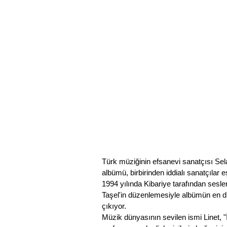
Türk müziğinin efsanevi sanatçısı Selam
albümü, birbirinden iddialı sanatçılar 
1994 yılında Kibariye tarafından sesle
Taşel'in düzenlemesiyle albümün en dik
çıkıyor.
Müzik dünyasının sevilen ismi Linet, "İ