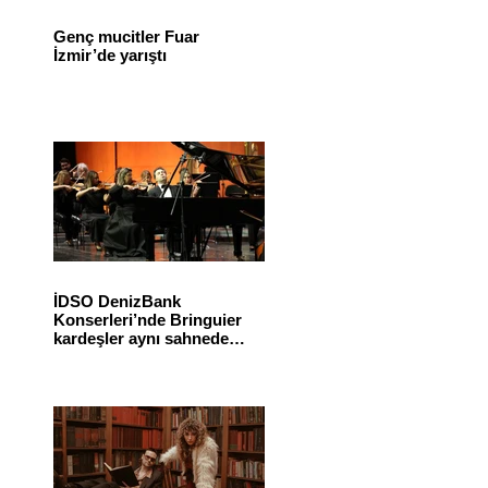
Genç mucitler Fuar
İzmir’de yarıştı
İDSO DenizBank
Konserleri’nde Bringuier
kardeşler aynı sahnede
buluştu