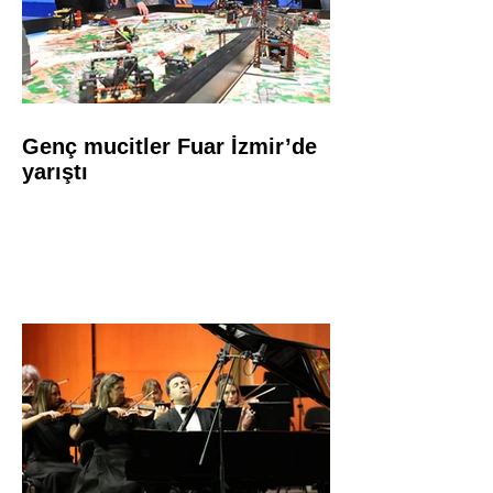
Genç mucitler Fuar İzmir’de
yarıştı