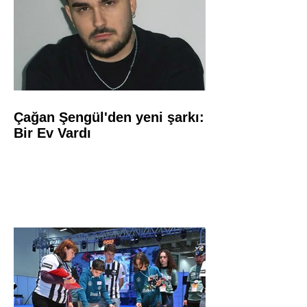
Çağan Şengül'den yeni şarkı:
Bir Ev Vardı