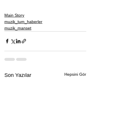
Main Story
muzik_tum_haberler
muzik_manset
Hepsini Gör
Son Yazılar