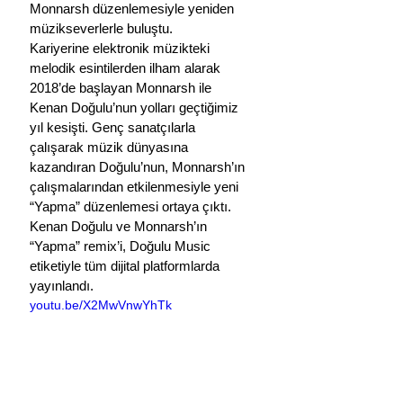
Monnarsh düzenlemesiyle yeniden 
müzikseverlerle buluştu.
Kariyerine elektronik müzikteki 
melodik esintilerden ilham alarak 
2018’de başlayan Monnarsh ile 
Kenan Doğulu’nun yolları geçtiğimiz 
yıl kesişti. Genç sanatçılarla 
çalışarak müzik dünyasına 
kazandıran Doğulu’nun, Monnarsh’ın 
çalışmalarından etkilenmesiyle yeni 
“Yapma” düzenlemesi ortaya çıktı.
Kenan Doğulu ve Monnarsh’ın 
“Yapma” remix’i, Doğulu Music 
etiketiyle tüm dijital platformlarda 
yayınlandı.
youtu.be/X2MwVnwYhTk