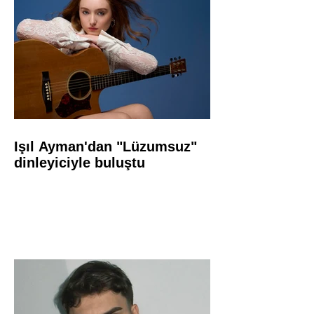
Işıl Ayman'dan "Lüzumsuz"
dinleyiciyle buluştu