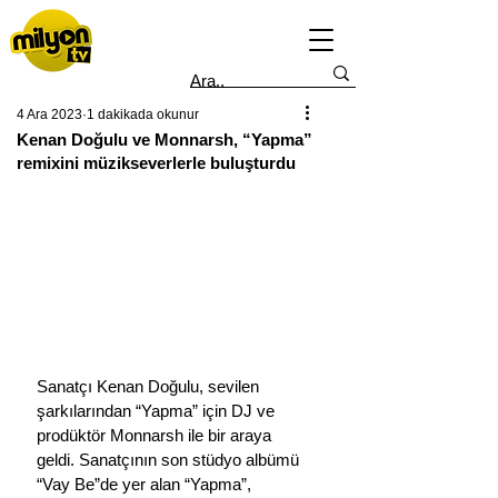
4 Ara 2023
1 dakikada okunur
Kenan Doğulu ve Monnarsh, “Yapma”
remixini müzikseverlerle buluşturdu
Sanatçı Kenan Doğulu, sevilen 
şarkılarından “Yapma” için DJ ve 
prodüktör Monnarsh ile bir araya 
geldi. Sanatçının son stüdyo albümü 
“Vay Be”de yer alan “Yapma”, 