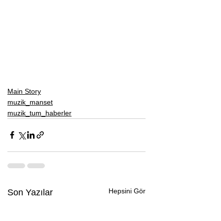
Main Story
muzik_manset
muzik_tum_haberler
Hepsini Gör
Son Yazılar