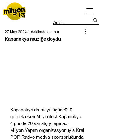
27 May 2024
1 dakikada okunur
Kapadokya müziğe doydu
Kapadokya’da bu yıl üçüncüsü 
gerçekleşen Milyonfest Kapadokya 
4 günde 20 sanatçıyı ağırladı.
Milyon Yapım organizasyonuyla Kral 
POP Radyo medya sponsorluğunda 