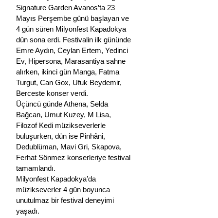
Signature Garden Avanos’ta 23 
Mayıs Perşembe günü başlayan ve 
4 gün süren Milyonfest Kapadokya 
dün sona erdi. Festivalin ilk gününde 
Emre Aydın, Ceylan Ertem, Yedinci 
Ev, Hipersona, Marasantiya sahne 
alırken, ikinci gün Manga, Fatma 
Turgut, Can Gox, Ufuk Beydemir, 
Berceste konser verdi. 
Üçüncü günde Athena, Selda 
Bağcan, Umut Kuzey, M Lisa, 
Filozof Kedi müzikseverlerle 
buluşurken, dün ise Pinhâni, 
Dedublüman, Mavi Gri, Skapova, 
Ferhat Sönmez konserleriye festival 
tamamlandı.
Milyonfest Kapadokya’da 
müzikseverler 4 gün boyunca 
unutulmaz bir festival deneyimi 
yaşadı.