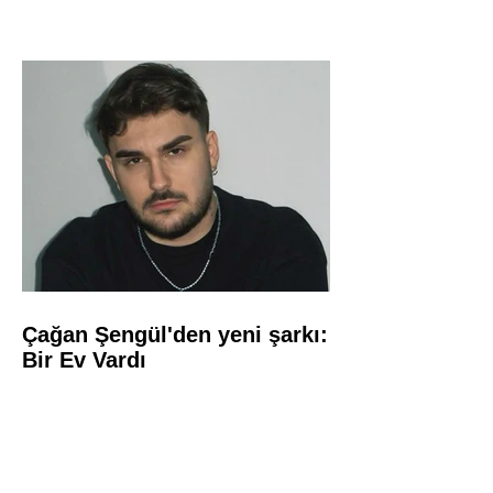
Çağan Şengül'den yeni şarkı:
Bir Ev Vardı