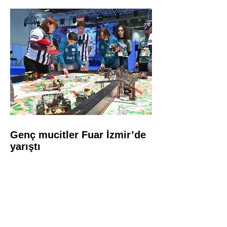
Genç mucitler Fuar İzmir’de
yarıştı