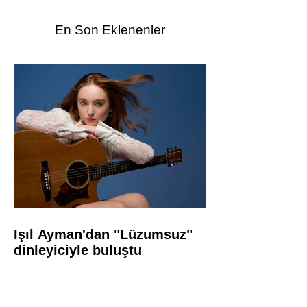
En Son Eklenenler
Işıl Ayman'dan "Lüzumsuz"
dinleyiciyle buluştu