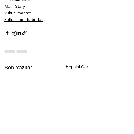
Main Story
kultur_manset
kultur_tum_haberler
Hepsini Gör
Son Yazılar