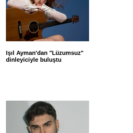
Işıl Ayman'dan "Lüzumsuz"
dinleyiciyle buluştu