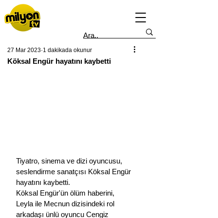
27 Mar 2023
1 dakikada okunur
Köksal Engür hayatını kaybetti
Tiyatro, sinema ve dizi oyuncusu, 
seslendirme sanatçısı Köksal Engür 
hayatını kaybetti.
Köksal Engür'ün ölüm haberini, 
Leyla ile Mecnun dizisindeki rol 
arkadaşı ünlü oyuncu Cengiz 