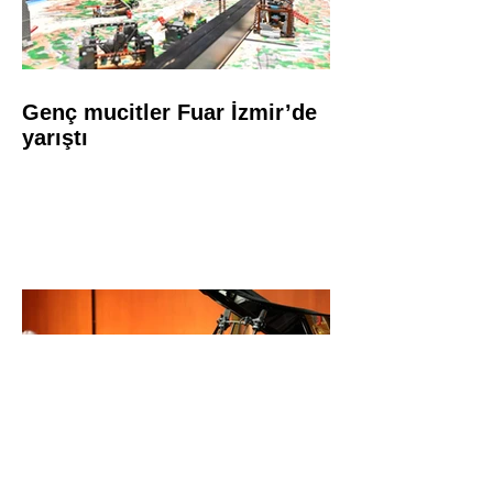
Genç mucitler Fuar İzmir’de
yarıştı