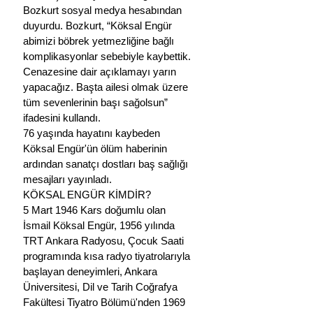
Bozkurt sosyal medya hesabından 
duyurdu. Bozkurt, “Köksal Engür 
abimizi böbrek yetmezliğine bağlı 
komplikasyonlar sebebiyle kaybettik. 
Cenazesine dair açıklamayı yarın 
yapacağız. Başta ailesi olmak üzere 
tüm sevenlerinin başı sağolsun” 
ifadesini kullandı.
76 yaşında hayatını kaybeden 
Köksal Engür'ün ölüm haberinin 
ardından sanatçı dostları baş sağlığı 
mesajları yayınladı.
KÖKSAL ENGÜR KİMDİR?
5 Mart 1946 Kars doğumlu olan 
İsmail Köksal Engür, 1956 yılında 
TRT Ankara Radyosu, Çocuk Saati 
programında kısa radyo tiyatrolarıyla 
başlayan deneyimleri, Ankara 
Üniversitesi, Dil ve Tarih Coğrafya 
Fakültesi Tiyatro Bölümü'nden 1969 