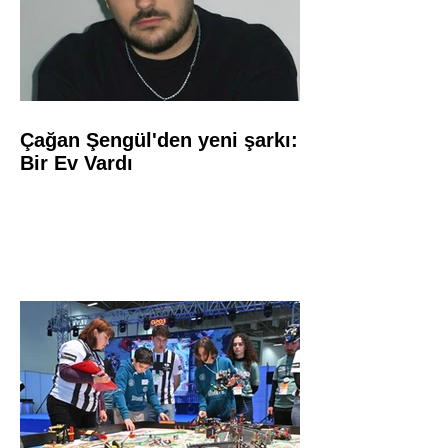
Çağan Şengül'den yeni şarkı:
Bir Ev Vardı