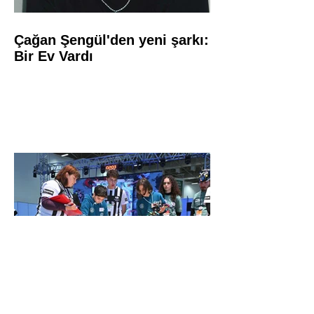
Çağan Şengül'den yeni şarkı:
Bir Ev Vardı