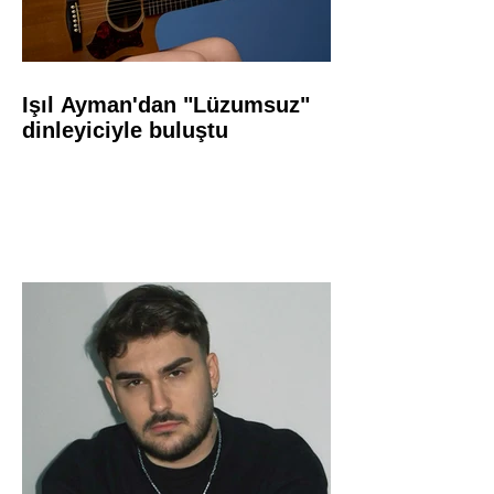
Işıl Ayman'dan "Lüzumsuz"
dinleyiciyle buluştu