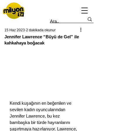
15 Haz 2023
2 dakikada okunur
Jennifer Lawrence “Büyü de Gel” ile
kahkahaya boğacak
Kendi kuşağının en beğenilen ve 
sevilen kadın oyuncularından 
Jennifer Lawrence, bu kez 
bambaşka bir türde hayranlarını 
şaşırtmaya hazırlanıyor. Lawrence, 