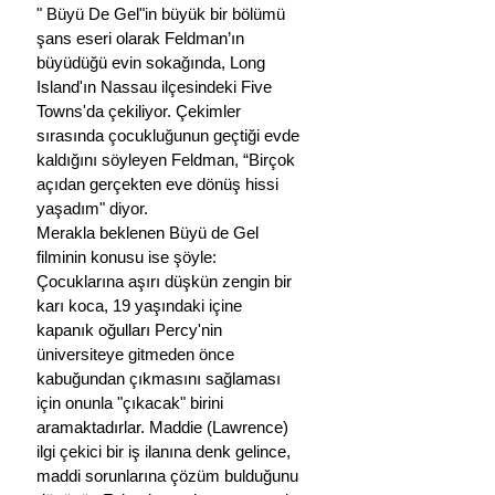
" Büyü De Gel"in büyük bir bölümü 
şans eseri olarak Feldman’ın 
büyüdüğü evin sokağında, Long 
Island'ın Nassau ilçesindeki Five 
Towns'da çekiliyor. Çekimler 
sırasında çocukluğunun geçtiği evde 
kaldığını söyleyen Feldman, “Birçok 
açıdan gerçekten eve dönüş hissi 
yaşadım" diyor. 
Merakla beklenen Büyü de Gel 
filminin konusu ise şöyle:
Çocuklarına aşırı düşkün zengin bir 
karı koca, 19 yaşındaki içine 
kapanık oğulları Percy'nin 
üniversiteye gitmeden önce 
kabuğundan çıkmasını sağlaması 
için onunla "çıkacak" birini 
aramaktadırlar. Maddie (Lawrence) 
ilgi çekici bir iş ilanına denk gelince, 
maddi sorunlarına çözüm bulduğunu 