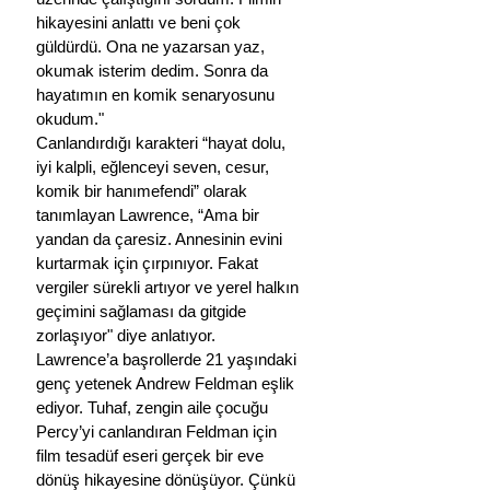
hikayesini anlattı ve beni çok 
güldürdü. Ona ne yazarsan yaz, 
okumak isterim dedim. Sonra da 
hayatımın en komik senaryosunu 
okudum."
Canlandırdığı karakteri “hayat dolu, 
iyi kalpli, eğlenceyi seven, cesur, 
komik bir hanımefendi” olarak 
tanımlayan Lawrence, “Ama bir 
yandan da çaresiz. Annesinin evini 
kurtarmak için çırpınıyor. Fakat 
vergiler sürekli artıyor ve yerel halkın 
geçimini sağlaması da gitgide 
zorlaşıyor" diye anlatıyor.
Lawrence’a başrollerde 21 yaşındaki 
genç yetenek Andrew Feldman eşlik 
ediyor. Tuhaf, zengin aile çocuğu 
Percy’yi canlandıran Feldman için 
film tesadüf eseri gerçek bir eve 
dönüş hikayesine dönüşüyor. Çünkü 