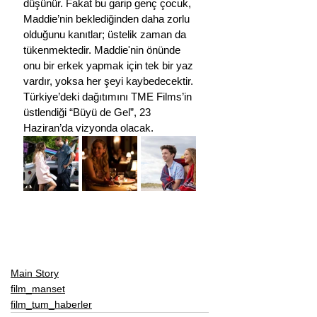
düşünür. Fakat bu garip genç çocuk, 
Maddie’nin beklediğinden daha zorlu 
olduğunu kanıtlar; üstelik zaman da 
tükenmektedir. Maddie'nin önünde 
onu bir erkek yapmak için tek bir yaz 
vardır, yoksa her şeyi kaybedecektir.
Türkiye’deki dağıtımını TME Films’in 
üstlendiği “Büyü de Gel”, 23 
Haziran’da vizyonda olacak.
Main Story
film_manset
film_tum_haberler