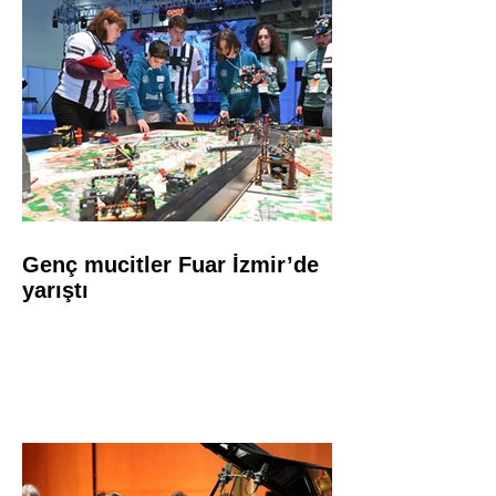
Genç mucitler Fuar İzmir’de
yarıştı