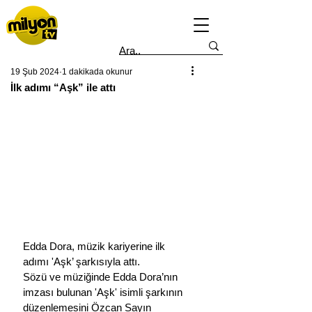
19 Şub 2024
1 dakikada okunur
İlk adımı “Aşk” ile attı
Edda Dora, müzik kariyerine ilk 
adımı 'Aşk’ şarkısıyla attı.
Sözü ve müziğinde Edda Dora’nın 
imzası bulunan 'Aşk' isimli şarkının 
düzenlemesini Özcan Sayın 