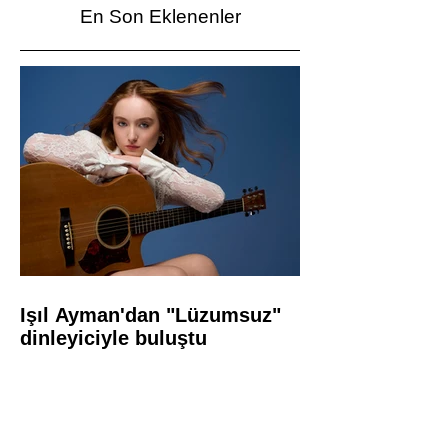
En Son Eklenenler
Işıl Ayman'dan "Lüzumsuz"
dinleyiciyle buluştu