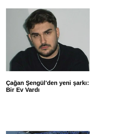
Çağan Şengül'den yeni şarkı:
Bir Ev Vardı