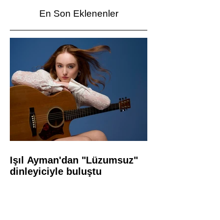
En Son Eklenenler
Işıl Ayman'dan "Lüzumsuz"
dinleyiciyle buluştu