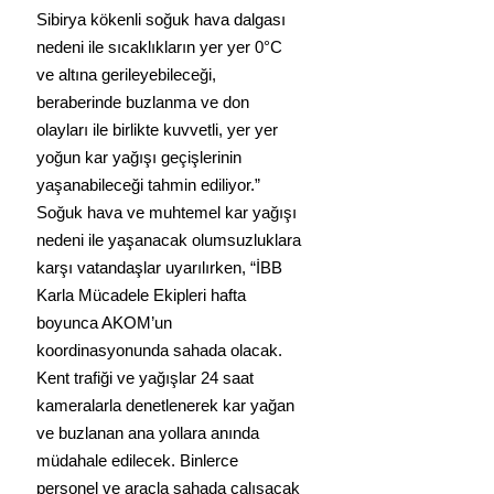
Sibirya kökenli soğuk hava dalgası 
nedeni ile sıcaklıkların yer yer 0°C 
ve altına gerileyebileceği, 
beraberinde buzlanma ve don 
olayları ile birlikte kuvvetli, yer yer 
yoğun kar yağışı geçişlerinin 
yaşanabileceği tahmin ediliyor.”
Soğuk hava ve muhtemel kar yağışı 
nedeni ile yaşanacak olumsuzluklara 
karşı vatandaşlar uyarılırken, “İBB 
Karla Mücadele Ekipleri hafta 
boyunca AKOM’un 
koordinasyonunda sahada olacak. 
Kent trafiği ve yağışlar 24 saat 
kameralarla denetlenerek kar yağan 
ve buzlanan ana yollara anında 
müdahale edilecek. Binlerce 
personel ve araçla sahada çalışacak 