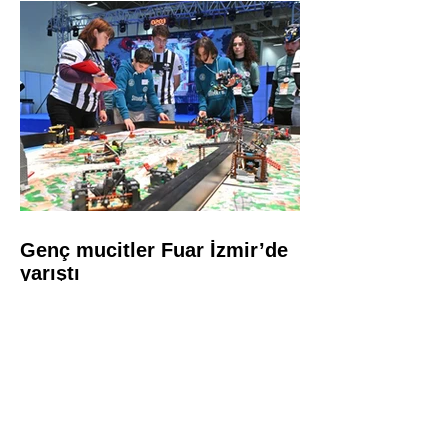
Genç mucitler Fuar İzmir’de
yarıştı