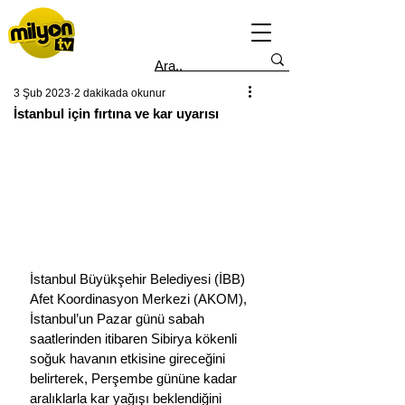
3 Şub 2023
2 dakikada okunur
İstanbul için fırtına ve kar uyarısı
İstanbul Büyükşehir Belediyesi (İBB) 
Afet Koordinasyon Merkezi (AKOM), 
İstanbul’un Pazar günü sabah 
saatlerinden itibaren Sibirya kökenli 
soğuk havanın etkisine gireceğini 
belirterek, Perşembe gününe kadar 
aralıklarla kar yağışı beklendiğini 