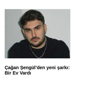
Çağan Şengül'den yeni şarkı:
Bir Ev Vardı