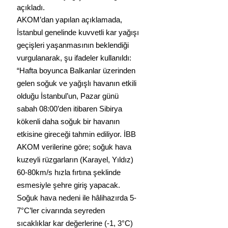
açıkladı.
AKOM’dan yapılan açıklamada, 
İstanbul genelinde kuvvetli kar yağışı 
geçişleri yaşanmasının beklendiği 
vurgulanarak, şu ifadeler kullanıldı:
“Hafta boyunca Balkanlar üzerinden 
gelen soğuk ve yağışlı havanın etkili 
olduğu İstanbul’un, Pazar günü 
sabah 08:00’den itibaren Sibirya 
kökenli daha soğuk bir havanın 
etkisine gireceği tahmin ediliyor. İBB 
AKOM verilerine göre; soğuk hava 
kuzeyli rüzgarların (Karayel, Yıldız) 
60-80km/s hızla fırtına şeklinde 
esmesiyle şehre giriş yapacak. 
Soğuk hava nedeni ile hâlihazırda 5-
7°C’ler civarında seyreden 
sıcaklıklar kar değerlerine (-1, 3°C) 