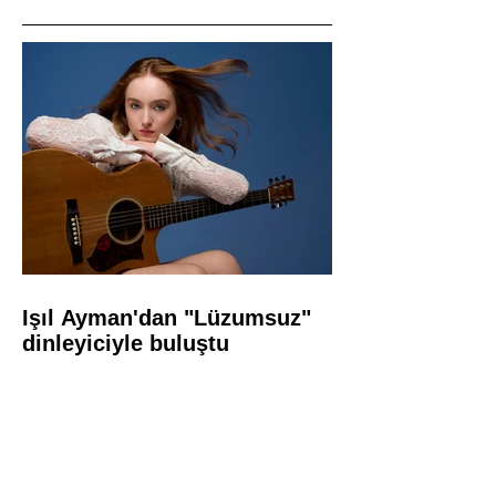
Işıl Ayman'dan "Lüzumsuz"
dinleyiciyle buluştu