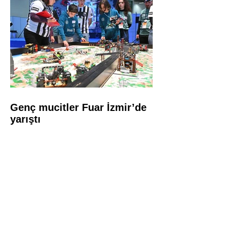
Genç mucitler Fuar İzmir’de
yarıştı