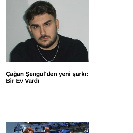
Çağan Şengül'den yeni şarkı:
Bir Ev Vardı