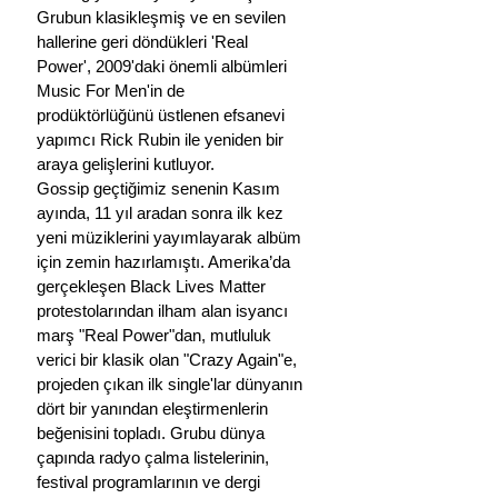
Grubun klasikleşmiş ve en sevilen 
hallerine geri döndükleri 'Real 
Power', 2009'daki önemli albümleri 
Music For Men'in de 
prodüktörlüğünü üstlenen efsanevi 
yapımcı Rick Rubin ile yeniden bir 
araya gelişlerini kutluyor. 
Gossip geçtiğimiz senenin Kasım 
ayında, 11 yıl aradan sonra ilk kez 
yeni müziklerini yayımlayarak albüm 
için zemin hazırlamıştı. Amerika’da 
gerçekleşen Black Lives Matter 
protestolarından ilham alan isyancı 
marş "Real Power"dan, mutluluk 
verici bir klasik olan "Crazy Again"e, 
projeden çıkan ilk single'lar dünyanın 
dört bir yanından eleştirmenlerin 
beğenisini topladı. Grubu dünya 
çapında radyo çalma listelerinin, 
festival programlarının ve dergi 