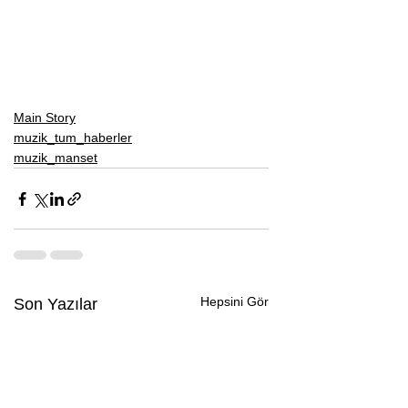
Main Story
muzik_tum_haberler
muzik_manset
Hepsini Gör
Son Yazılar