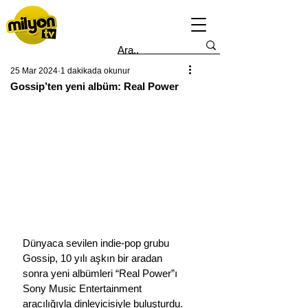
25 Mar 2024
1 dakikada okunur
Gossip’ten yeni albüm: Real Power
Dünyaca sevilen indie-pop grubu 
Gossip, 10 yılı aşkın bir aradan 
sonra yeni albümleri “Real Power”ı 
Sony Music Entertainment 
aracılığıyla dinleyicisiyle buluşturdu. 