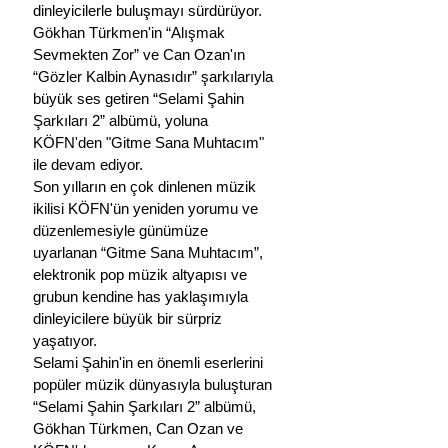
dinleyicilerle buluşmayı sürdürüyor.
Gökhan Türkmen'in “Alışmak 
Sevmekten Zor” ve Can Ozan'ın 
“Gözler Kalbin Aynasıdır” şarkılarıyla 
büyük ses getiren “Selami Şahin 
Şarkıları 2” albümü, yoluna 
KÖFN'den "Gitme Sana Muhtacım" 
ile devam ediyor. 
Son yılların en çok dinlenen müzik 
ikilisi KÖFN'ün yeniden yorumu ve 
düzenlemesiyle günümüze 
uyarlanan “Gitme Sana Muhtacım”, 
elektronik pop müzik altyapısı ve 
grubun kendine has yaklaşımıyla 
dinleyicilere büyük bir sürpriz 
yaşatıyor. 
Selami Şahin'in en önemli eserlerini 
popüler müzik dünyasıyla buluşturan 
“Selami Şahin Şarkıları 2” albümü, 
Gökhan Türkmen, Can Ozan ve 