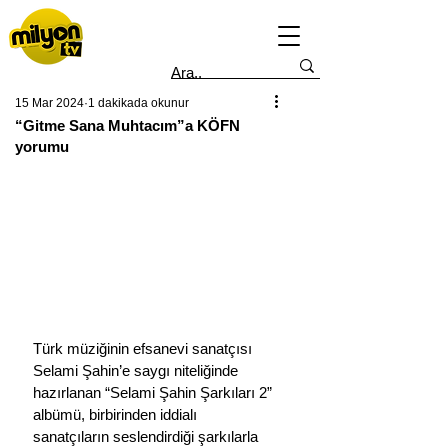
15 Mar 2024
1 dakikada okunur
“Gitme Sana Muhtacım”a KÖFN
yorumu
Türk müziğinin efsanevi sanatçısı 
Selami Şahin’e saygı niteliğinde 
hazırlanan “Selami Şahin Şarkıları 2” 
albümü, birbirinden iddialı 
sanatçıların seslendirdiği şarkılarla 