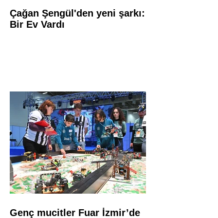
Çağan Şengül'den yeni şarkı:
Bir Ev Vardı
Genç mucitler Fuar İzmir’de