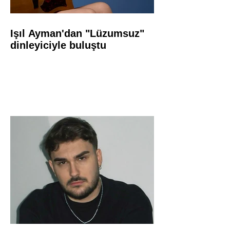
Işıl Ayman'dan "Lüzumsuz"
dinleyiciyle buluştu