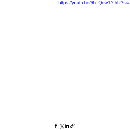
https://youtu.be/6b_Qew1YihU?s