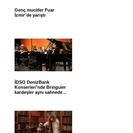
Genç mucitler Fuar
İzmir’de yarıştı
İDSO DenizBank
Konserleri’nde Bringuier
kardeşler aynı sahnede
buluştu