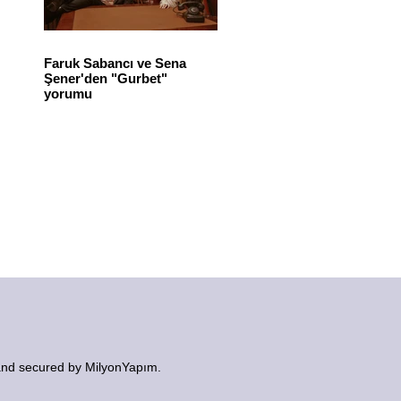
Faruk Sabancı ve Sena
Şener'den "Gurbet"
yorumu
nd secured by MilyonYapım.