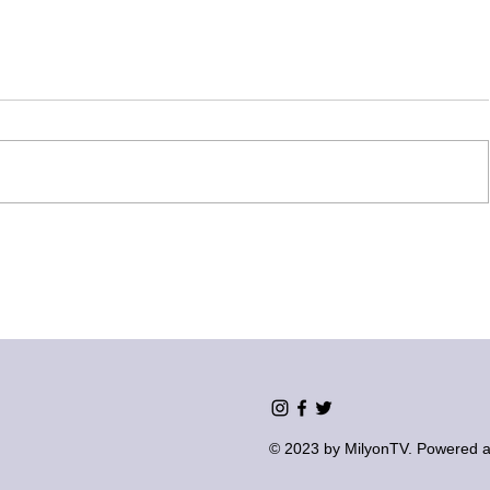
© 2023 by MilyonTV. Powered a