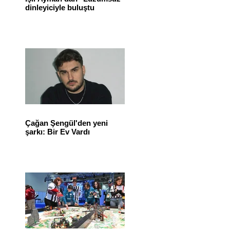
dinleyiciyle buluştu
Çağan Şengül'den yeni
şarkı: Bir Ev Vardı