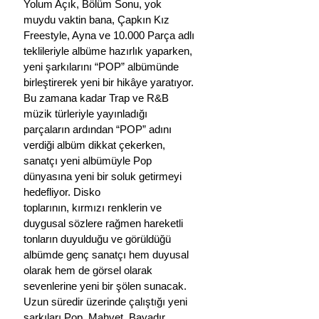
Yolum Açık, Bölüm Sonu, yok 
muydu vaktin bana, Çapkın Kız 
Freestyle, Ayna ve 10.000 Parça adlı 
teklileriyle albüme hazırlık yaparken, 
yeni şarkılarını “POP” albümünde 
birleştirerek yeni bir hikâye yaratıyor. 
Bu zamana kadar Trap ve R&B 
müzik türleriyle yayınladığı 
parçaların ardından “POP” adını 
verdiği albüm dikkat çekerken, 
sanatçı yeni albümüyle Pop 
dünyasına yeni bir soluk getirmeyi 
hedefliyor. Disko
toplarının, kırmızı renklerin ve 
duygusal sözlere rağmen hareketli 
tonların duyulduğu ve görüldüğü
albümde genç sanatçı hem duyusal 
olarak hem de görsel olarak 
sevenlerine yeni bir şölen sunacak.
Uzun süredir üzerinde çalıştığı yeni 
şarkıları Pop, Mahvet, Bayadır 