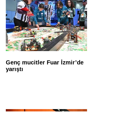
Genç mucitler Fuar İzmir’de
yarıştı