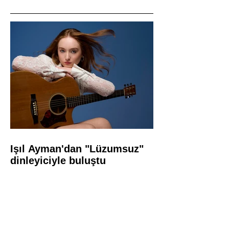
Işıl Ayman'dan "Lüzumsuz"
dinleyiciyle buluştu