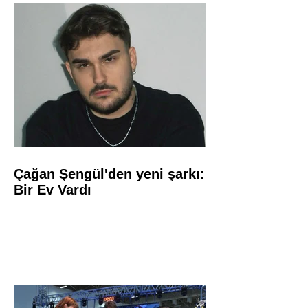
Çağan Şengül'den yeni şarkı:
Bir Ev Vardı