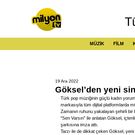
T
MÜZİK
FİLM
19 Ara 2022
Göksel’den yeni sin
Türk pop müziğinin güçlü kadın yorum
markasıyla tüm dijital platformlarda mü
Zamanın ruhunu yakalayan şehirli bir
“Sen Varsın” ile anlatan Göksel, içten
şarkısına imza attı.
Tarzı ile de dikkat çeken Göksel, yeni 