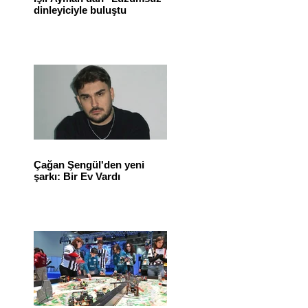
dinleyiciyle buluştu
Çağan Şengül'den yeni
şarkı: Bir Ev Vardı