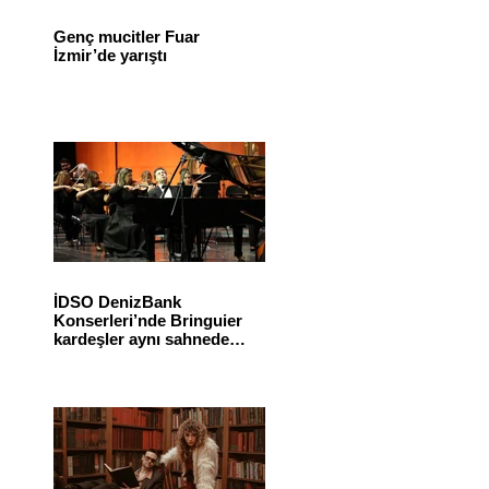
Genç mucitler Fuar
İzmir’de yarıştı
İDSO DenizBank
Konserleri’nde Bringuier
kardeşler aynı sahnede
buluştu