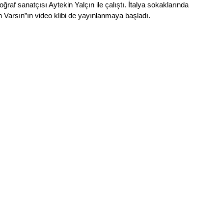
otoğraf sanatçısı Aytekin Yalçın ile çalıştı. İtalya sokaklarında 
n Varsın”ın video klibi de yayınlanmaya başladı.