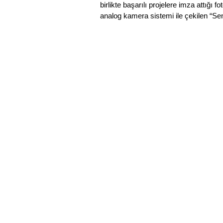
birlikte başarılı projelere imza attığı f
analog kamera sistemi ile çekilen “Se