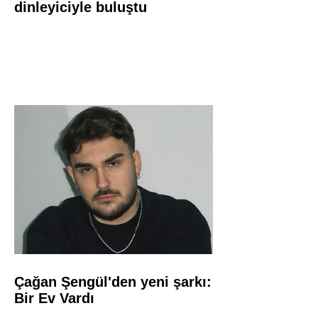
dinleyiciyle buluştu
Çağan Şengül'den yeni şarkı:
Bir Ev Vardı