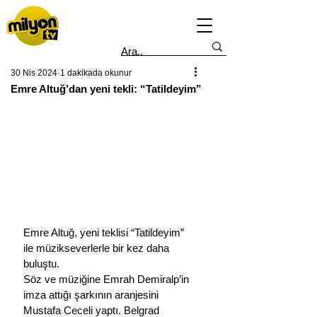
30 Nis 2024
1 dakikada okunur
Emre Altuğ’dan yeni tekli: “Tatildeyim”
Emre Altuğ, yeni teklisi “Tatildeyim” 
ile müzikseverlerle bir kez daha 
buluştu.
Söz ve müziğine Emrah Demiralp’in 
imza attığı şarkının aranjesini 
Mustafa Ceceli yaptı. Belgrad 