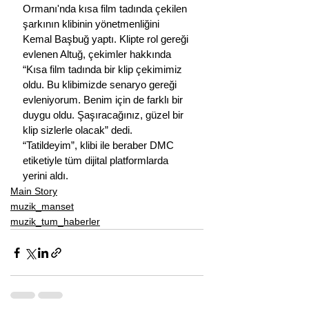
Ormanı'nda kısa film tadında çekilen 
şarkının klibinin yönetmenliğini 
Kemal Başbuğ yaptı. Klipte rol gereği 
evlenen Altuğ, çekimler hakkında 
“Kısa film tadında bir klip çekimimiz 
oldu. Bu klibimizde senaryo gereği 
evleniyorum. Benim için de farklı bir 
duygu oldu. Şaşıracağınız, güzel bir 
klip sizlerle olacak” dedi. 
“Tatildeyim”, klibi ile beraber DMC 
etiketiyle tüm dijital platformlarda 
yerini aldı.
Main Story
muzik_manset
muzik_tum_haberler