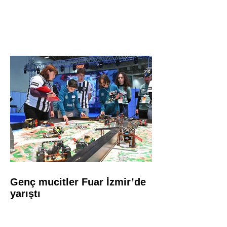
Genç mucitler Fuar İzmir’de
yarıştı